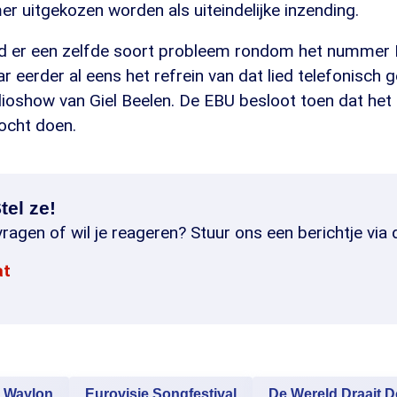
 uitgekozen worden als uiteindelijke inzending.
d er een zelfde soort probleem rondom het nummer 
aar eerder al eens het refrein van dat lied telefonisch
ioshow van Giel Beelen. De EBU besloot toen dat het 
ocht doen.
tel ze!
ragen of wil je reageren? Stuur ons een berichtje via 
at
Waylon
Eurovisie Songfestival
De Wereld Draait D