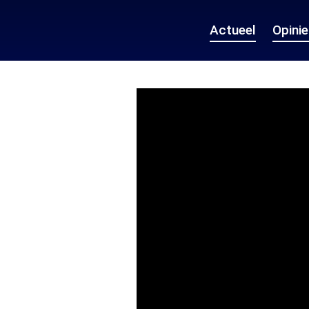
Actueel
Opini