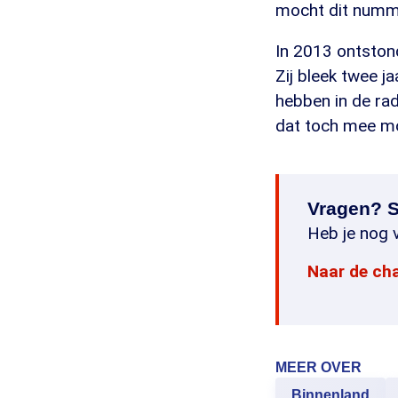
mocht dit nummer
In 2013 ontston
Zij bleek twee j
hebben in de rad
dat toch mee m
Vragen? S
Heb je nog v
Naar de ch
MEER OVER
Binnenland