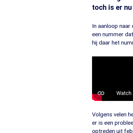
toch is er nu
In aanloop naar
een nummer dat 
hij daar het nu
Volgens velen he
er is een proble
optreden uit feb