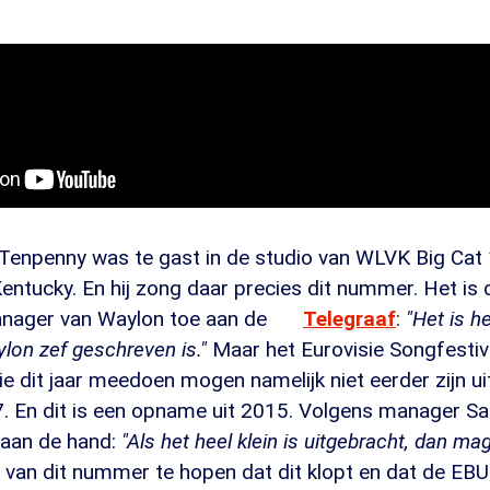
 Tenpenny was te gast in de studio van WLVK Big Cat 
entucky. En hij zong daar precies dit nummer. Het is 
anager van Waylon toe aan de
Telegraaf
:
"Het is 
ylon zef geschreven is."
Maar het Eurovisie Songfestiv
die dit jaar meedoen mogen namelijk niet eerder zijn u
 En dit is een opname uit 2015. Volgens manager 
s aan de hand:
"Als het heel klein is uitgebracht, dan mag
 van dit nummer te hopen dat dit klopt en dat de EBU