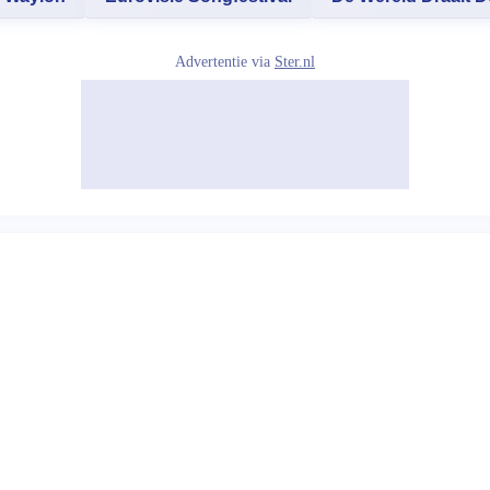
Advertentie via
Ster.nl