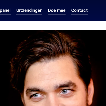
epanel
Uitzendingen
Doe mee
Contact