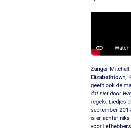
Zanger Mitchell
Elizabethtown, K
geeft ook de m
dat niet door Wa
regels. Liedjes 
september 2017.
is er echter nik
voor liefhebbers