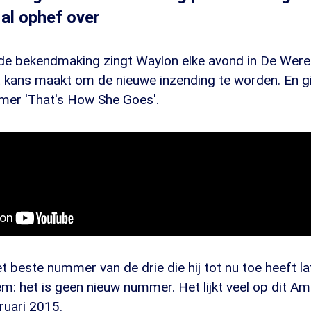
 al ophef over
 de bekendmaking zingt Waylon elke avond in De Were
kans maakt om de nieuwe inzending te worden. En g
mmer 'That's How She Goes'.
t beste nummer van de drie die hij tot nu toe heeft l
em: het is geen nieuw nummer. Het lijkt veel op dit A
ruari 2015.