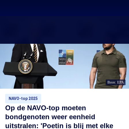
Bron: EPA
NAVO-top 2025
Op de NAVO-top moeten
bondgenoten weer eenheid
uitstralen: 'Poetin is blij met elke