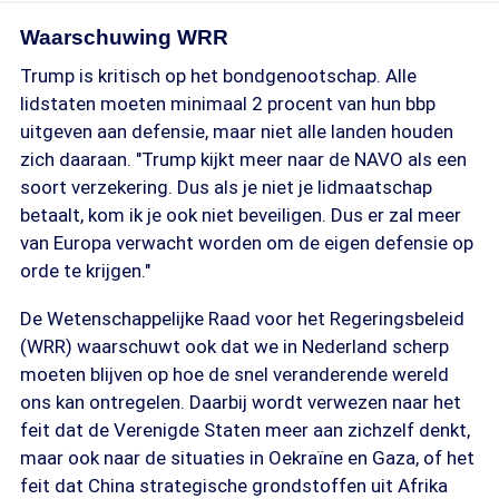
Waarschuwing WRR
Trump is kritisch op het bondgenootschap. Alle
lidstaten moeten minimaal 2 procent van hun bbp
uitgeven aan defensie, maar niet alle landen houden
zich daaraan. "Trump kijkt meer naar de NAVO als een
soort verzekering. Dus als je niet je lidmaatschap
betaalt, kom ik je ook niet beveiligen. Dus er zal meer
van Europa verwacht worden om de eigen defensie op
orde te krijgen."
De Wetenschappelijke Raad voor het Regeringsbeleid
(WRR) waarschuwt ook dat we in Nederland scherp
moeten blijven op hoe de snel veranderende wereld
ons kan ontregelen. Daarbij wordt verwezen naar het
feit dat de Verenigde Staten meer aan zichzelf denkt,
maar ook naar de situaties in Oekraïne en Gaza, of het
feit dat China strategische grondstoffen uit Afrika