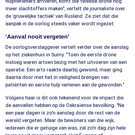
hulpverleners arriveren, komt die tweede drone nóg
meer slachtoffers maken", vertelt de journaliste over
de 'gruwelijke tactiek' van Rusland. Ze ziet dat die
aanpak in de oorlog steeds vaker wordt ingezet.
'Aanval nooit vergeten'
De oorlogsverslaggever vertelt verder over de aanslag
op het ziekenhuis in Sumy. "Toen de eerste drone
insloeg waren artsen bezig met het uitvoeren van een
operatie. Een arts raakte daarbij gewond, maar ging
daarna door met het in veiligheid brengen van
patiënten en eerste hulp verlenen aan de gewonden."
Volgens haar is dit ook tekenend voor de impact die
de aanvallen hebben op de Oekraïense bevolking. "Na
een paar dagen is zo'n aanslag door de rest van de
wereld vergeten. Maar de bewoners van die wijk,
iedereen die er getuige van was, zal zo'n dag zijn hele