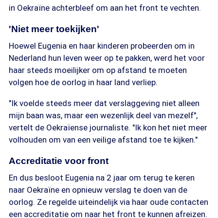
in Oekraïne achterbleef om aan het front te vechten.
'Niet meer toekijken'
Hoewel Eugenia en haar kinderen probeerden om in
Nederland hun leven weer op te pakken, werd het voor
haar steeds moeilijker om op afstand te moeten
volgen hoe de oorlog in haar land verliep.
"Ik voelde steeds meer dat verslaggeving niet alleen
mijn baan was, maar een wezenlijk deel van mezelf",
vertelt de Oekraïense journaliste. "Ik kon het niet meer
volhouden om van een veilige afstand toe te kijken."
Accreditatie voor front
En dus besloot Eugenia na 2 jaar om terug te keren
naar Oekraïne en opnieuw verslag te doen van de
oorlog. Ze regelde uiteindelijk via haar oude contacten
een accreditatie om naar het front te kunnen afreizen.