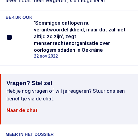
leven nooit meer vergeten", sluit Eugenia af.
BEKIJK OOK
'Sommigen ontlopen nu
verantwoordelijkheid, maar dat zal niet
altijd zo zijn', zegt
mensenrechtenorganisatie over
oorlogsmisdaden in Oekraïne
22 nov 2022
Vragen? Stel ze!
Heb je nog vragen of wil je reageren? Stuur ons een
berichtje via de chat.
Naar de chat
MEER IN HET DOSSIER