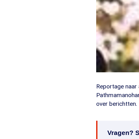
Reportage naar 
Pathmamanohara
over berichtten.
Vragen? S