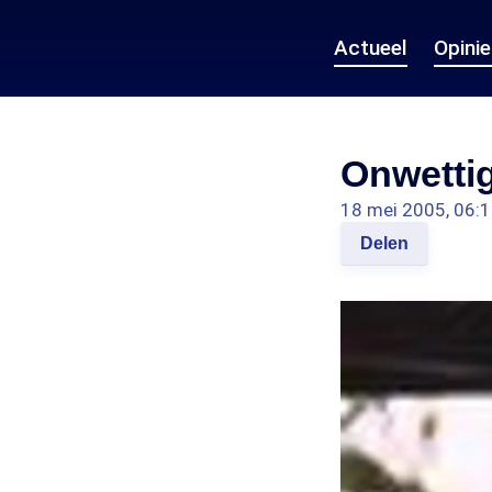
Actueel
Opini
Onwettig
18 mei 2005, 06:
Delen