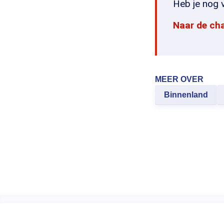
Heb je nog v
Naar de ch
MEER OVER
Binnenland