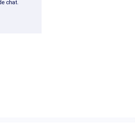
de chat.