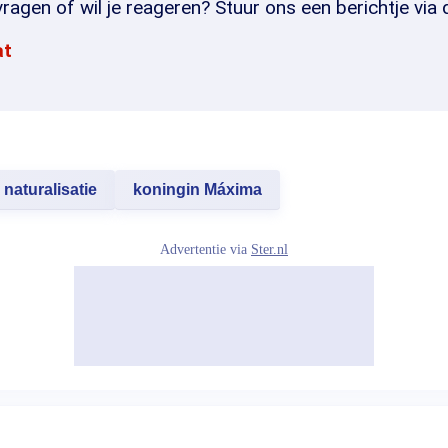
ragen of wil je reageren? Stuur ons een berichtje via 
at
naturalisatie
koningin Máxima
Advertentie via
Ster.nl