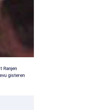
t Ranjen
vu gisteren