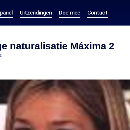
epanel
Uitzendingen
Doe mee
Contact
e naturalisatie Máxima 2
10