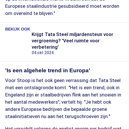
Europese staalindustrie gesubsidieerd moet worden
om overeind te blijven."
BEKIJK OOK
Krijgt Tata Steel miljardensteun voor
vergroening? 'Veel ruimte voor
verbetering'
04 okt 2024
'Is een algehele trend in Europa'
Voor Stoop is het ook geen verrassing dat Tata Steel
met een ontslagronde komt. "Het is een trend, ook in
Engeland zijn er staalbedrijven flink aan het snoeien in
het aantal medewerkers", vertelt hij. "Je hebt ook
andere Europese bedrijven die bepaalde groene
staalinitiatieven nu aan het terugschroeven zijn."
Het verschilt volgens de analist enorm per bedrijf wat