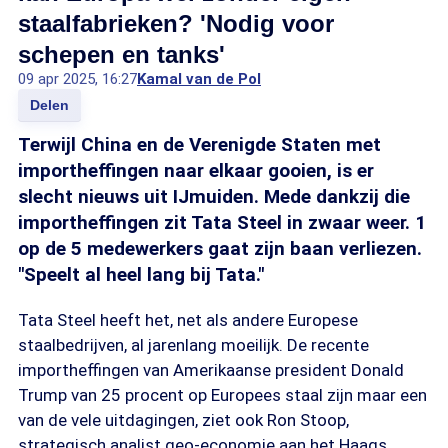
staalfabrieken? 'Nodig voor
schepen en tanks'
09 apr 2025, 16:27
Kamal van de Pol
Delen
Terwijl China en de Verenigde Staten met
importheffingen naar elkaar gooien, is er
slecht nieuws uit IJmuiden. Mede dankzij die
importheffingen zit Tata Steel in zwaar weer. 1
op de 5 medewerkers gaat zijn baan verliezen.
"Speelt al heel lang bij Tata."
Tata Steel heeft het, net als andere Europese
staalbedrijven, al jarenlang moeilijk. De recente
importheffingen van Amerikaanse president Donald
Trump van 25 procent op Europees staal zijn maar een
van de vele uitdagingen, ziet ook Ron Stoop,
strategisch analist geo-economie aan het Haags