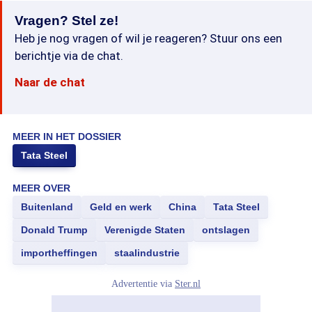
Vragen? Stel ze!
Heb je nog vragen of wil je reageren? Stuur ons een
berichtje via de chat.
Naar de chat
MEER IN HET DOSSIER
Tata Steel
MEER OVER
Buitenland
Geld en werk
China
Tata Steel
Donald Trump
Verenigde Staten
ontslagen
importheffingen
staalindustrie
Advertentie via
Ster.nl