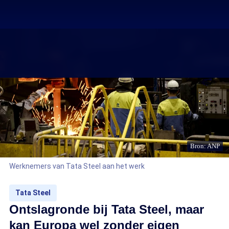
Bron: ANP
Werknemers van Tata Steel aan het werk
Tata Steel
Ontslagronde bij Tata Steel, maar
kan Europa wel zonder eigen