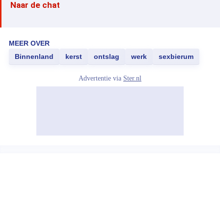
Naar de chat
MEER OVER
Binnenland
kerst
ontslag
werk
sexbierum
Advertentie via
Ster.nl