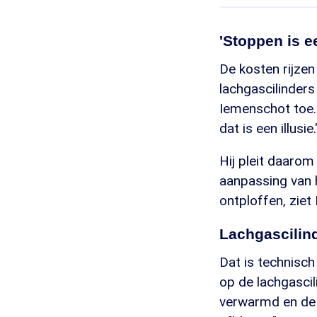
'Stoppen is ee
De kosten rijzen
lachgascilinders
Iemenschot toe.
dat is een illusie.
Hij pleit daarom
aanpassing van 
ontploffen, ziet
Lachgascilind
Dat is technisch
op de lachgascil
verwarmd en de 