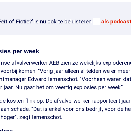
Feit of Fictie?' is nu ook te beluisteren
als podcas
sies per week
mse afvalverwerker AEB zien ze wekelijks exploderen
 voorbij komen. "Vorig jaar alleen al telden we er meer
ntmanager Edward Iemenschot. "Voorheen waren dat
 jaar. Nu gaat het om veertig explosies per week."
e kosten flink op. De afvalverwerker rapporteert jaarli
 aan schade. "Dat is enkel voor ons bedrijf, voor de hel
 hoger", zegt Iemenschot.
ders