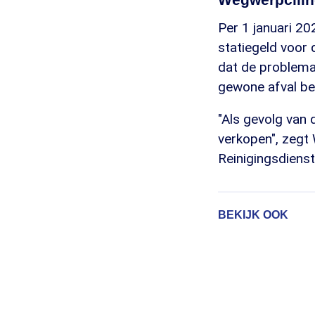
Per 1 januari 20
statiegeld voor 
dat de problemat
gewone afval bel
"Als gevolg van
verkopen", zegt 
Reinigingsdienst
BEKIJK OOK