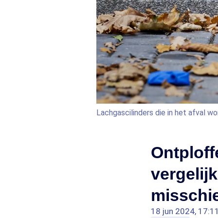
Lachgascilinders die in het afval wo
Ontploff
vergelijk
misschi
18 jun 2024, 17:1