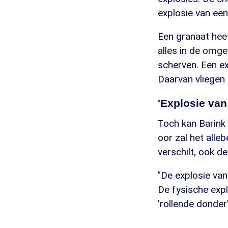
explosie van een 
Een granaat heef
alles in de omgev
scherven. Een ex
Daarvan vliegen 
'Explosie van 
Toch kan Barink
oor zal het alleb
verschilt, ook de
"De explosie van 
De fysische expl
'rollende donder