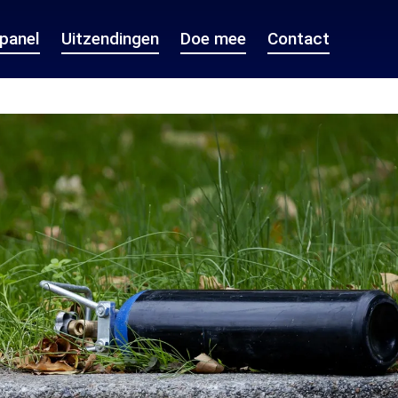
epanel
Uitzendingen
Doe mee
Contact