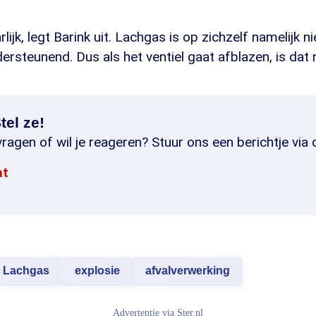
rlijk, legt Barink uit. Lachgas is op zichzelf namelijk n
ersteunend. Dus als het ventiel gaat afblazen, is dat n
tel ze!
ragen of wil je reageren? Stuur ons een berichtje via 
at
Lachgas
explosie
afvalverwerking
Advertentie via
Ster.nl