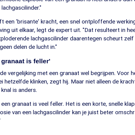
lachgascilinder."
t een 'brisante' kracht, een snel ontploffende werkin
ing uit elkaar, legt de expert uit. "Dat resulteert in hee
ploderende lachgascilinder daarentegen scheurt zelf 
geen delen de lucht in."
granaat is feller'
 de vergelijking met een granaat wel begrijpen. Voor
ei hetzelfde klinken, zegt hij. Maar niet alleen de krac
 knal is anders.
een granaat is veel feller. Het is een korte, snelle klap
osie van een lachgascilinder kan je juist beter omschr
'