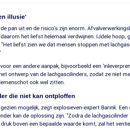
n illusie'
 de pan uit en de risico's zijn enorm. Afvalverwerkings
 daarom het liefst helemaal verdwijnen. IJdele hoop,
 "Het liefst zien we dat mensen stoppen met lachgas
"
 voor een andere aanpak, bijvoorbeeld een 'inleverpre
het ontwerp van de lachgascilinders, zodat ze niet m
 Iemenschot ook wel zitten.
er die niet kan ontploffen
 gezien mogelijk, zegt explosieven-expert Barink. Een 
inder kan de oplossing zijn. "Zodra de lachgascilinder
druk boven een bepaalde waarde komt, zal het venti