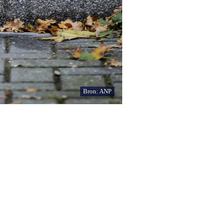
Bron: ANP