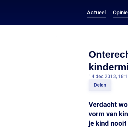
Actueel
Opini
Onterec
kinderm
14 dec 2013, 18:
Delen
Verdacht wo
vorm van kin
je kind nooi