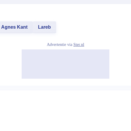
Agnes Kant
Lareb
Advertentie via
Ster.nl