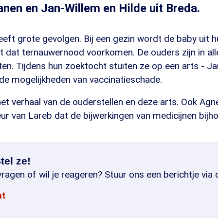
ianen en Jan-Willem en Hilde uit Breda.
eft grote gevolgen. Bij een gezin wordt de baby uit hu
 dat ternauwernood voorkomen. De ouders zijn in alle
itten. Tijdens hun zoektocht stuiten ze op een arts - J
 de mogelijkheden van vaccinatieschade.
et verhaal van de ouderstellen en deze arts. Ook Agn
eur van Lareb dat de bijwerkingen van medicijnen bijho
tel ze!
ragen of wil je reageren? Stuur ons een berichtje via 
at