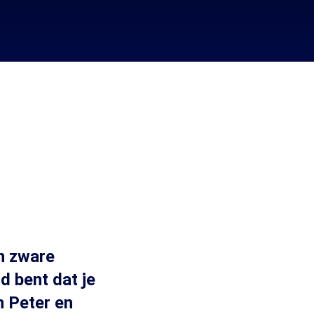
n zware
d bent dat je
n Peter en