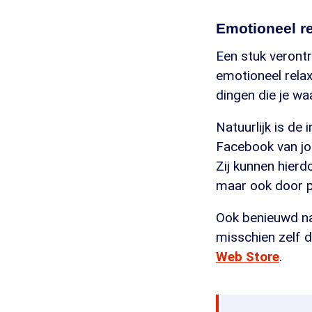
Emotioneel re
Een stuk verontr
emotioneel relaxt
dingen die je wa
Natuurlijk is de
Facebook van jou
Zij kunnen hier
maar ook door po
Ook benieuwd naa
misschien zelf d
Web Store
.