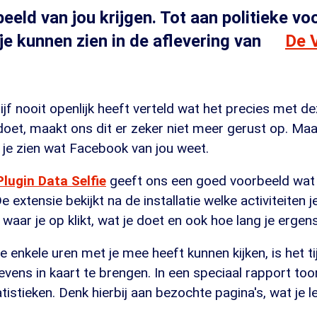
eeld van jou krijgen. Tot aan politieke vo
 je kunnen zien in de aflevering van
De 
jf nooit openlijk heeft verteld wat het precies met d
doet, maakt ons dit er zeker niet meer gerust op. Ma
 je zien wat Facebook van jou weet.
lugin Data Selfie
geeft ons een goed voorbeeld wat
 extensie bekijkt na de installatie welke activiteiten j
aar je op klikt, wat je doet en ook hoe lang je ergens 
e enkele uren met je mee heeft kunnen kijken, is het t
ens in kaart te brengen. In een speciaal rapport too
tistieken. Denk hierbij aan bezochte pagina's, wat je le