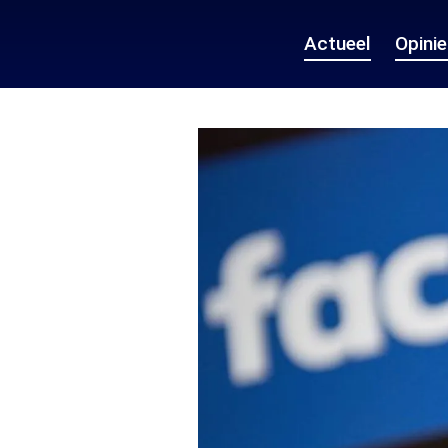
Actueel
Opini