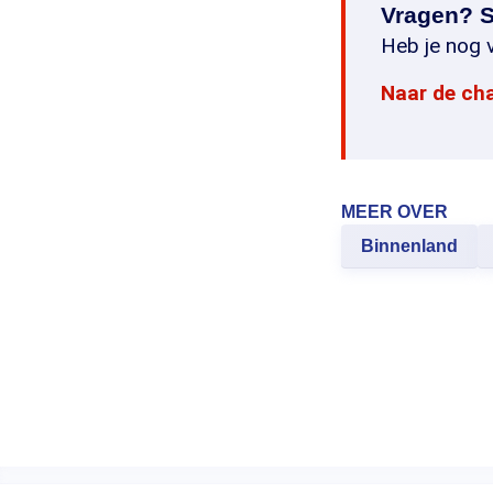
Vragen? S
Heb je nog v
Naar de ch
MEER OVER
Binnenland