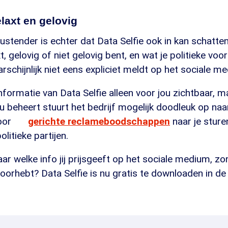
laxt en gelovig
ustender is echter dat Data Selfie ook in kan schatten
, gelovig of niet gelovig bent, en wat je politieke voor
arschijnlijk niet eens expliciet meldt op het sociale m
 informatie van Data Selfie alleen voor jou zichtbaar, m
 beheert stuurt het bedrijf mogelijk doodleuk op naa
door
gerichte reclameboodschappen
naar je sturen
litieke partijen.
r welke info jij prijsgeeft op het sociale medium, zon
oorhebt? Data Selfie is nu gratis te downloaden in d