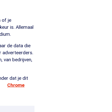
 of je
keur is. Allemaal
edium.
aar de data die
r adverteerders.
, van bedrijven,
der dat je dit
e
Chrome