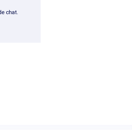
de chat.