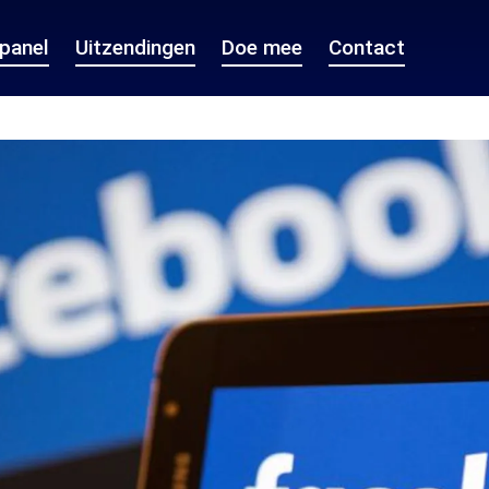
epanel
Uitzendingen
Doe mee
Contact