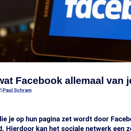
at Facebook allemaal van j
25
Paul Schram
die je op hun pagina zet wordt door Face
. Hierdoor kan het sociale netwerk een z