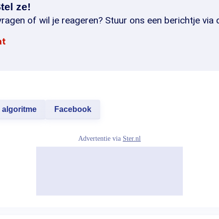
tel ze!
ragen of wil je reageren? Stuur ons een berichtje via 
at
algoritme
Facebook
Advertentie via
Ster.nl