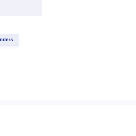
nders