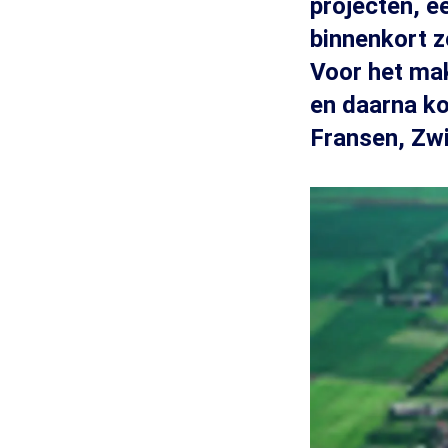
projecten, 
binnenkort z
Voor het ma
en daarna ko
Fransen, Zwi