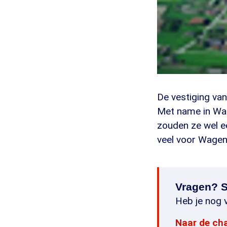
De vestiging van
Met name in Wag
zouden ze wel e
veel voor Wage
Vragen? S
Heb je nog v
Naar de ch