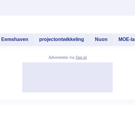
Eemshaven
projectontwikkeling
Nuon
MOE-la
Advertentie via
Ster.nl