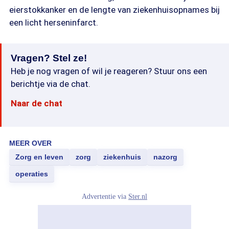
eierstokkanker en de lengte van ziekenhuisopnames bij
een licht herseninfarct.
Vragen? Stel ze!
Heb je nog vragen of wil je reageren? Stuur ons een
berichtje via de chat.
Naar de chat
MEER OVER
Zorg en leven
zorg
ziekenhuis
nazorg
operaties
Advertentie via
Ster.nl