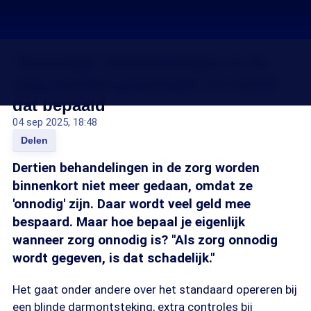
'Onnodige' behandelingen in de
zorg worden geschrapt: zo wordt
dat bepaald
04 sep 2025, 18:48
Delen
Dertien behandelingen in de zorg worden
binnenkort niet meer gedaan, omdat ze
'onnodig' zijn. Daar wordt veel geld mee
bespaard. Maar hoe bepaal je eigenlijk
wanneer zorg onnodig is? "Als zorg onnodig
wordt gegeven, is dat schadelijk."
Het gaat onder andere over het standaard opereren bij
een blinde darmontsteking, extra controles bij