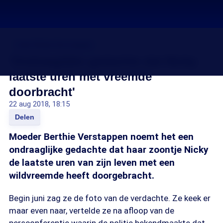
Zaak-Nicky Verstappen
'Ondraaglijke gedachte dat Nicky
laatste uren met vreemde
doorbracht'
22 aug 2018, 18:15
Delen
Moeder Berthie Verstappen noemt het een
ondraaglijke gedachte dat haar zoontje Nicky
de laatste uren van zijn leven met een
wildvreemde heeft doorgebracht.
Begin juni zag ze de foto van de verdachte. Ze keek er
maar even naar, vertelde ze na afloop van de