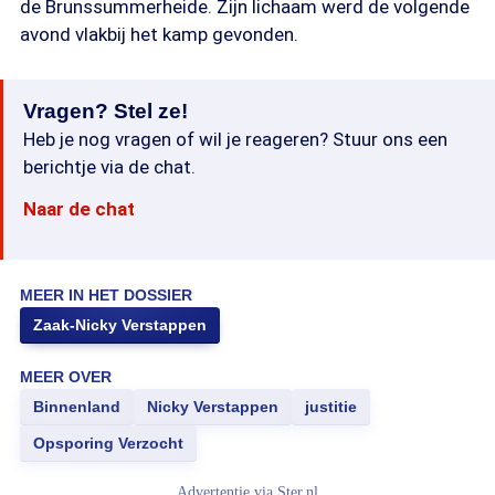
de Brunssummerheide. Zijn lichaam werd de volgende
avond vlakbij het kamp gevonden.
Vragen? Stel ze!
Heb je nog vragen of wil je reageren? Stuur ons een
berichtje via de chat.
Naar de chat
MEER IN HET DOSSIER
Zaak-Nicky Verstappen
MEER OVER
Binnenland
Nicky Verstappen
justitie
Opsporing Verzocht
Advertentie via
Ster.nl