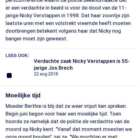
persconferentie waarin de politie bekendmaakte dat
er een verdachte in beeld is voor de dood van de 11-
jarige Nicky Verstappen in 1998. Dat haar zoontje zijn
laatste uren met een volstrekt vreemde heeft moeten
doorbrengen betekent volgens haar dat Nicky nog
banger moet zijn geweest.
LEES OOK:
Verdachte zaak Nicky Verstappen is 55-
jarige Jos Brech
22 aug 2018
Moeilijke tijd
Moeder Berthie is blij dat ze weer vrijuit kan spreken.
Begin juni begon voor haar een moeilijke tijd. Toen
hoorde ze namelijk dat de politie de verdachte van de
moord op Nicky kent. "Vanaf dat moment moesten we
onze mond houden", zei ze. "We mochten er met