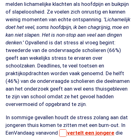
melden lichamelijke klachten als hoofdpijn en buikpijn
of slapeloosheid. Ze voelen zich onrustig en kennen
weinig momenten van echte ontspanning. '
Lichamelijk
doet het veel, soms hoofdpijn, ik ben chagrijnig, moe en
kan niet slapen. Het is non-stop aan veel aan dingen
denken
.' Opvallend is dat stress al vroeg begint:
tweederde van de ondervraagde scholieren (66%)
geeft aan wekelijks stress te ervaren over
schoolzaken. Deadlines, te veel toetsen en
praktijkopdrachten worden vaak genoemd. De helft
(46%) van de ondervraagde scholieren die deelnamen
aan het onderzoek geeft aan wel eens thuisgebleven
te zijn van school omdat ze het gevoel hadden
oververmoeid of opgebrand te zijn.
In sommige gevallen houdt de stress zolang aan dat
jongeren thuis komen te zitten met een burn-out. In
EenVandaag vanavond
vertelt een jongere
die