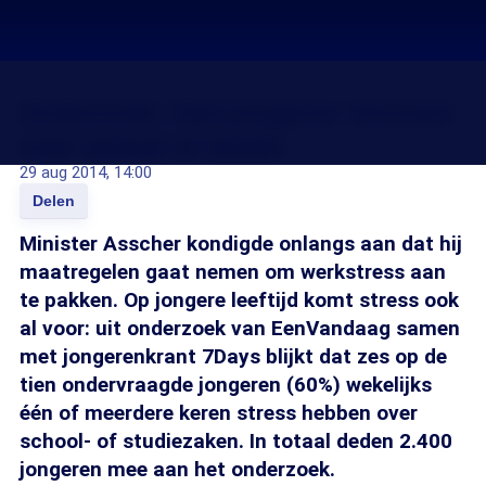
Onderzoek: Veel jongeren stressen
over school of studie
29 aug 2014, 14:00
Delen
Minister Asscher kondigde onlangs aan dat hij
maatregelen gaat nemen om werkstress aan
te pakken. Op jongere leeftijd komt stress ook
al voor: uit onderzoek van EenVandaag samen
met jongerenkrant 7Days blijkt dat zes op de
tien ondervraagde jongeren (60%) wekelijks
één of meerdere keren stress hebben over
school- of studiezaken. In totaal deden 2.400
jongeren mee aan het onderzoek.