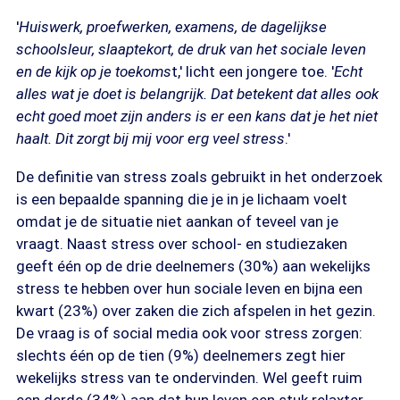
'
Huiswerk, proefwerken, examens, de dagelijkse
schoolsleur, slaaptekort, de druk van het sociale leven
en de kijk op je toekoms
t,' licht een jongere toe. '
Echt
alles wat je doet is belangrijk. Dat betekent dat alles ook
echt goed moet zijn anders is er een kans dat je het niet
haalt. Dit zorgt bij mij voor erg veel stress
.'
De definitie van stress zoals gebruikt in het onderzoek
is een bepaalde spanning die je in je lichaam voelt
omdat je de situatie niet aankan of teveel van je
vraagt. Naast stress over school- en studiezaken
geeft één op de drie deelnemers (30%) aan wekelijks
stress te hebben over hun sociale leven en bijna een
kwart (23%) over zaken die zich afspelen in het gezin.
De vraag is of social media ook voor stress zorgen:
slechts één op de tien (9%) deelnemers zegt hier
wekelijks stress van te ondervinden. Wel geeft ruim