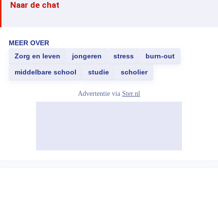
Naar de chat
MEER OVER
Zorg en leven
jongeren
stress
burn-out
middelbare school
studie
scholier
Advertentie via
Ster.nl