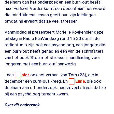
deelnam aan het onderzoek en een burn-out heeft
haar verhaal. Verder komt een docent aan het woord
die mindfulness lessen geeft aan zijn leerlingen
omdat hij ervaart dat ze veel stressen.
Vanmiddag al presenteert Mariëlle Koekenbier deze
uitslag in Radio EenVandaag rond 15:30 uur. In de
radiostudio zijn ook een psycholoog, een jongere die
een burn-out heeft gehad en één van de schrijfsters
van het boek 'Stop met stressen, handleiding voor
jongeren met een burn-out' aanwezig.
Lees
hier
ook het verhaal van Tom (23), die in
december een burn-out kreeg. En
Eline
, die ook
deelnam aan dit onderzoek, had zoveel stress dat ze
bij een psycholoog terecht kwam.
Over dit onderzoek