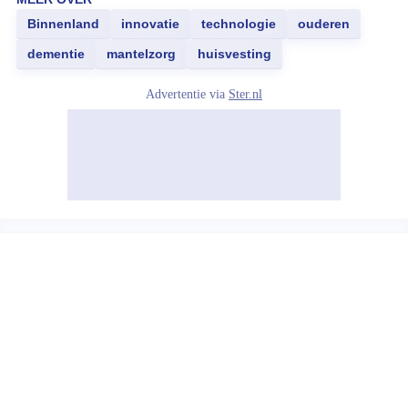
Binnenland
innovatie
technologie
ouderen
dementie
mantelzorg
huisvesting
Advertentie via
Ster.nl