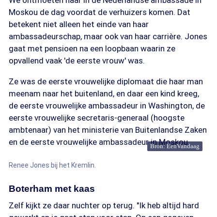
We ontmoeten haar in de Nederlandse ambassade in
Moskou de dag voordat de verhuizers komen. Dat
betekent niet alleen het einde van haar
ambassadeurschap, maar ook van haar carrière. Jones
gaat met pensioen na een loopbaan waarin ze
opvallend vaak 'de eerste vrouw' was.
Ze was de eerste vrouwelijke diplomaat die haar man
meenam naar het buitenland, en daar een kind kreeg,
de eerste vrouwelijke ambassadeur in Washington, de
eerste vrouwelijke secretaris-generaal (hoogste
ambtenaar) van het ministerie van Buitenlandse Zaken
en de eerste vrouwelijke ambassadeur in Moskou.
Bron: EenVandaag
Renee Jones bij het Kremlin.
Boterham met kaas
Zelf kijkt ze daar nuchter op terug. "Ik heb altijd hard