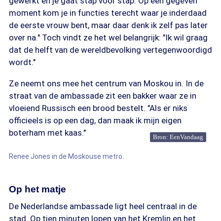
gewerkt en je gaat stap voor stap. Op een gegeven
moment kom je in functies terecht waar je inderdaad
de eerste vrouw bent, maar daar denk ik zelf pas later
over na." Toch vindt ze het wel belangrijk: "Ik wil graag
dat de helft van de wereldbevolking vertegenwoordigd
wordt."
Ze neemt ons mee het centrum van Moskou in. In de
straat van de ambassade zit een bakker waar ze in
vloeiend Russisch een brood bestelt. "Als er niks
officieels is op een dag, dan maak ik mijn eigen
boterham met kaas."
Bron: EenVandaag
Renee Jones in de Moskouse metro.
Op het matje
De Nederlandse ambassade ligt heel centraal in de
stad. Op tien minuten lopen van het Kremlin en het