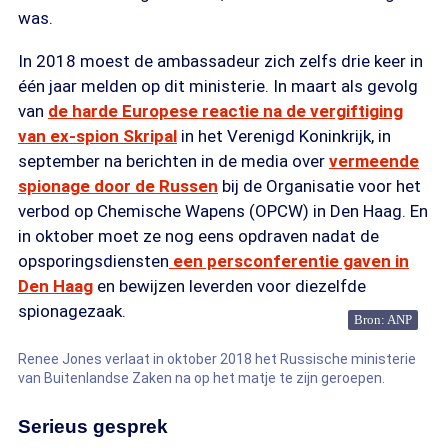
was.
In 2018 moest de ambassadeur zich zelfs drie keer in
één jaar melden op dit ministerie. In maart als gevolg
van
de harde Europese reactie na de vergiftiging
van ex-spion Skripal
in het Verenigd Koninkrijk, in
september na berichten in de media over
vermeende
spionage door de Russen
bij de Organisatie voor het
verbod op Chemische Wapens (OPCW) in Den Haag. En
in oktober moet ze nog eens opdraven nadat de
opsporingsdiensten
een persconferentie gaven in
Den Haag
en bewijzen leverden voor diezelfde
spionagezaak.
Bron: ANP
Renee Jones verlaat in oktober 2018 het Russische ministerie
van Buitenlandse Zaken na op het matje te zijn geroepen.
Serieus gesprek