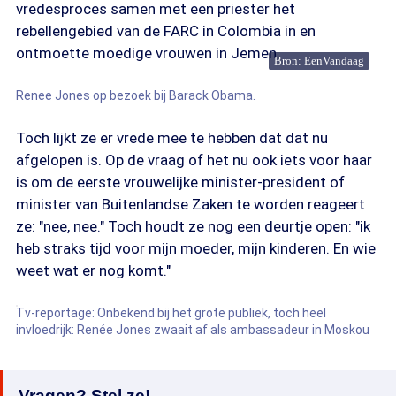
vredesproces samen met een priester het
rebellengebied van de FARC in Colombia in en
ontmoette moedige vrouwen in Jemen.
Bron: EenVandaag
Renee Jones op bezoek bij Barack Obama.
Toch lijkt ze er vrede mee te hebben dat dat nu
afgelopen is. Op de vraag of het nu ook iets voor haar
is om de eerste vrouwelijke minister-president of
minister van Buitenlandse Zaken te worden reageert
ze: "nee, nee." Toch houdt ze nog een deurtje open: "ik
heb straks tijd voor mijn moeder, mijn kinderen. En wie
weet wat er nog komt."
Tv-reportage: Onbekend bij het grote publiek, toch heel
invloedrijk: Renée Jones zwaait af als ambassadeur in Moskou
Vragen? Stel ze!