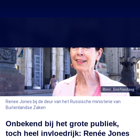
Bron: EenVandaag
Renee Jones bij de deur van het Russische ministerie van
Buitenlandse Zaken
Onbekend bij het grote publiek,
toch heel invloedrijk: Renée Jones