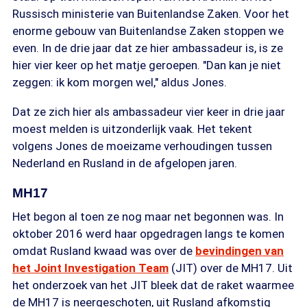
Russisch ministerie van Buitenlandse Zaken. Voor het
enorme gebouw van Buitenlandse Zaken stoppen we
even. In de drie jaar dat ze hier ambassadeur is, is ze
hier vier keer op het matje geroepen. "Dan kan je niet
zeggen: ik kom morgen wel," aldus Jones.
Dat ze zich hier als ambassadeur vier keer in drie jaar
moest melden is uitzonderlijk vaak. Het tekent
volgens Jones de moeizame verhoudingen tussen
Nederland en Rusland in de afgelopen jaren.
MH17
Het begon al toen ze nog maar net begonnen was. In
oktober 2016 werd haar opgedragen langs te komen
omdat Rusland kwaad was over de
bevindingen van
het Joint Investigation Team
(JIT) over de MH17. Uit
het onderzoek van het JIT bleek dat de raket waarmee
de MH17 is neergeschoten, uit Rusland afkomstig