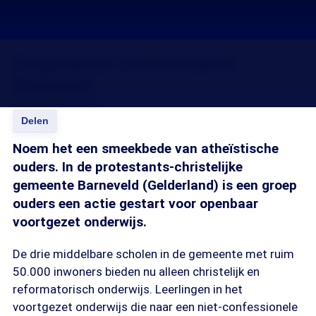
Omgekeerde schoolstrijd in
Barneveld
26 mei 2009, 18:35
Delen
Noem het een smeekbede van atheïstische
ouders. In de protestants-christelijke
gemeente Barneveld (Gelderland) is een groep
ouders een actie gestart voor openbaar
voortgezet onderwijs.
De drie middelbare scholen in de gemeente met ruim
50.000 inwoners bieden nu alleen christelijk en
reformatorisch onderwijs. Leerlingen in het
voortgezet onderwijs die naar een niet-confessionele