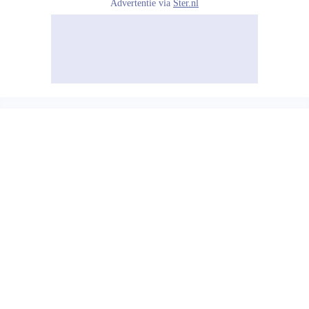
Advertentie via
Ster.nl