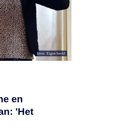
Bron: Eigen beeld
ne en
n: 'Het