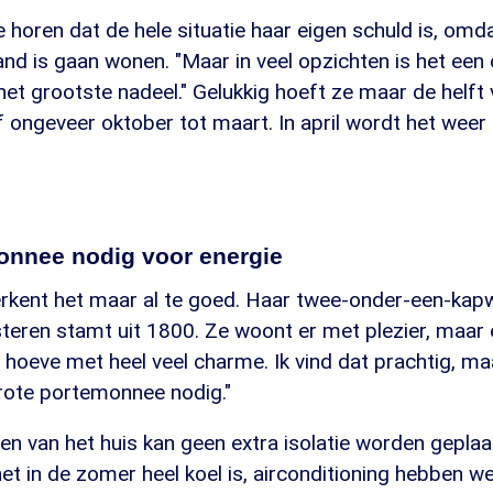
e horen dat de hele situatie haar eigen schuld is, omda
 is gaan wonen. "Maar in veel opzichten is het een on
 het grootste nadeel." Gelukkig hoeft ze maar de helft 
 ongeveer oktober tot maart. In april wordt het weer 
onnee nodig voor energie
rkent het maar al te goed. Haar twee-onder-een-kapw
ren stamt uit 1800. Ze woont er met plezier, maar e
 hoeve met heel veel charme. Ik vind dat prachtig, ma
grote portemonnee nodig."
en van het huis kan geen extra isolatie worden geplaa
het in de zomer heel koel is, airconditioning hebben we