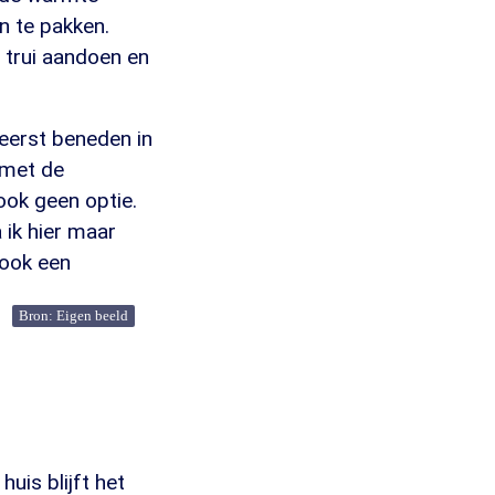
n te pakken.
 trui aandoen en
eerst beneden in
 met de
ook geen optie.
 ik hier maar
 ook een
Bron: Eigen beeld
uis blijft het