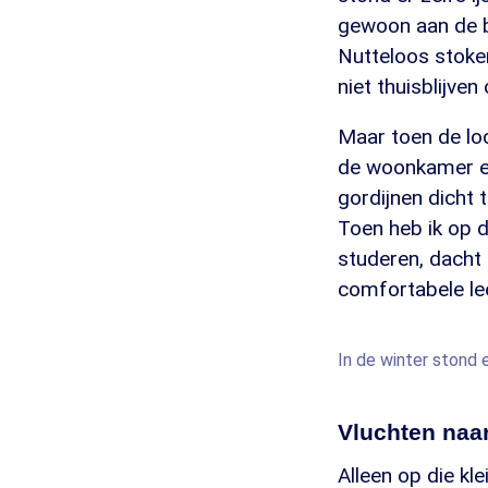
gewoon aan de b
Nutteloos stoken
niet thuisblijve
Maar toen de lo
de woonkamer en
gordijnen dicht 
Toen heb ik op 
studeren, dacht 
comfortabele le
In de winter stond 
Vluchten naar
Alleen op die kl