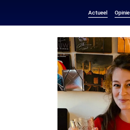
Actueel
Opini