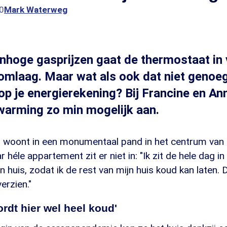
0
Mark Waterweg
nhoge gasprijzen gaat de thermostaat in 
omlaag. Maar wat als ook dat niet genoeg
op je energierekening? Bij Francine en An
warming zo min mogelijk aan.
n woont in een monumentaal pand in het centrum van 
 héle appartement zit er niet in: "Ik zit de hele dag in
n huis, zodat ik de rest van mijn huis koud kan laten. 
erzien."
ordt hier wel heel koud'