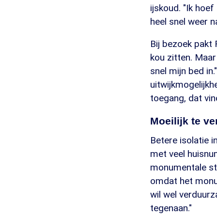
ijskoud. "Ik hoe
heel snel weer n
Bij bezoek pakt F
kou zitten. Maar
snel mijn bed in
uitwijkmogelijkh
toegang, dat vin
Moeilijk te 
Betere isolatie 
met veel huisnum
monumentale sta
omdat het monum
wil wel verduurz
tegenaan."