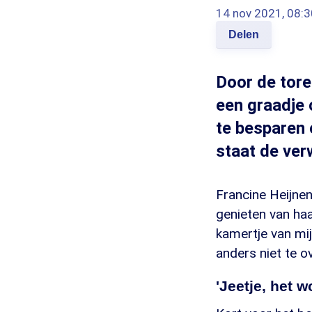
14 nov 2021, 08:3
Delen
Door de tore
een graadje 
te besparen 
staat de ver
Francine Heijne
genieten van haar
kamertje van mij
anders niet te ov
'Jeetje, het w