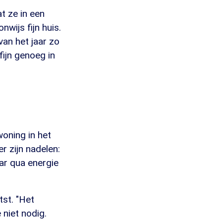
t ze in een
wijs fijn huis.
van het jaar zo
fijn genoeg in
oning in het
r zijn nadelen:
ar qua energie
tst. "Het
 niet nodig.