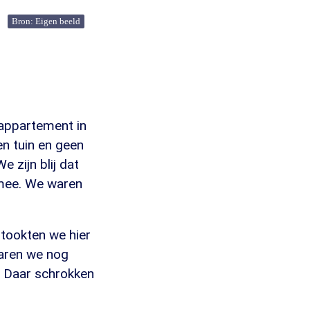
Bron: Eigen beeld
rappartement in
n tuin en geen
 zijn blij dat
 mee. We waren
stookten we hier
aren we nog
. Daar schrokken