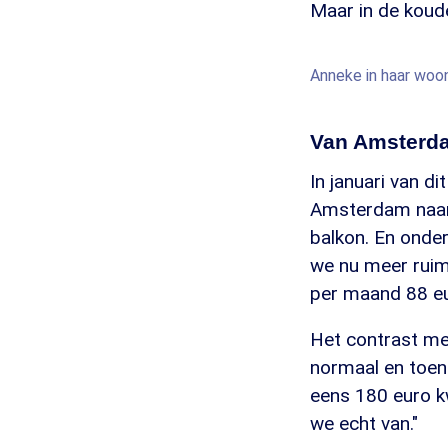
Maar in de koude
Anneke in haar wo
Van Amsterd
In januari van d
Amsterdam naar 
balkon. En onder
we nu meer ruim
per maand 88 eur
Het contrast met
normaal en toen
eens 180 euro k
we echt van."