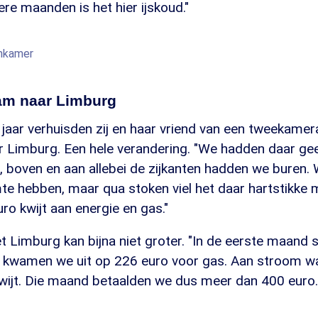
re maanden is het hier ijskoud."
onkamer
am naar Limburg
it jaar verhuisden zij en haar vriend van een tweekame
Limburg. Een hele verandering. "We hadden daar gee
, boven en aan allebei de zijkanten hadden we buren. We
te hebben, maar qua stoken viel het daar hartstikke
o kwijt aan energie en gas."
 Limburg kan bijna niet groter. "In de eerste maand 
 kwamen we uit op 226 euro voor gas. Aan stroom w
wijt. Die maand betaalden we dus meer dan 400 euro