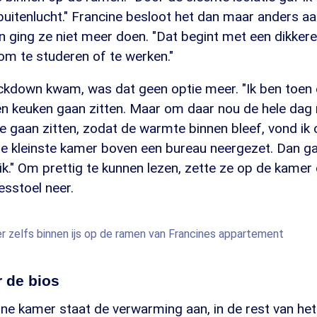
uitenlucht." Francine besloot het dan maar anders aa
 ging ze niet meer doen. "Dat begint met een dikkere
n om te studeren of te werken."
ckdown kwam, was dat geen optie meer. "Ik ben toen 
 keuken gaan zitten. Maar om daar nou de hele dag
te gaan zitten, zodat de warmte binnen bleef, vond ik 
de kleinste kamer boven een bureau neergezet. Dan ga
ik." Om prettig te kunnen lezen, zette ze op de kamer
esstoel neer.
er zelfs binnen ijs op de ramen van Francines appartement
 de bios
eine kamer staat de verwarming aan, in de rest van het h