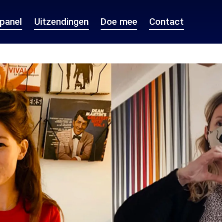
epanel
Uitzendingen
Doe mee
Contact