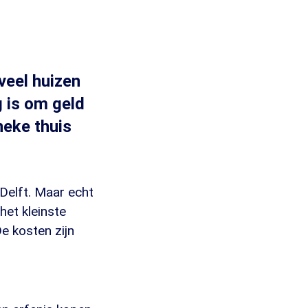
veel huizen
 is om geld
neke thuis
Delft. Maar echt
 het kleinste
De kosten zijn