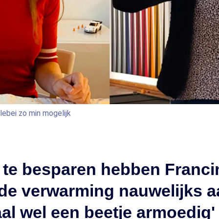
lebei zo min mogelijk
 te besparen hebben Franci
e verwarming nauwelijks aa
aal wel een beetje armoedig'