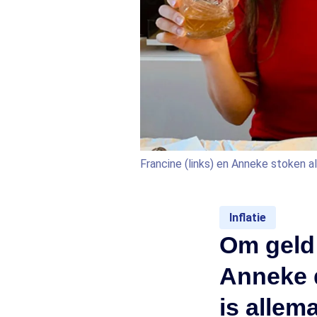
Francine (links) en Anneke stoken al
Inflatie
Om geld
Anneke d
is allem