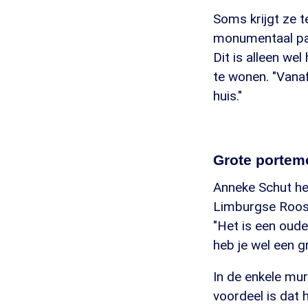
Soms krijgt ze t
monumentaal pand
Dit is alleen wel
te wonen. "Vanaf
huis."
Grote portem
Anneke Schut he
Limburgse Rooste
"Het is een oude
heb je wel een 
In de enkele mur
voordeel is dat 