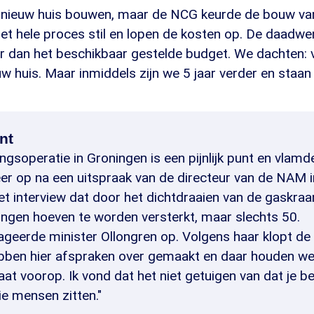
nieuw huis bouwen, maar de NCG keurde de bouw van
het hele proces stil en lopen de kosten op. De daadwer
er dan het beschikbaar gestelde budget. We dachten: 
w huis. Maar inmiddels zijn we 5 jaar verder en staan w
unt
ngsoperatie in Groningen is een pijnlijk punt en vlam
r op na een uitspraak van de directeur van de NAM 
 het interview dat door het dichtdraaien van de gaskra
ngen hoeven te worden versterkt, maar slechts 50.
ageerde minister Ollongren op. Volgens haar klopt de
ebben hier afspraken over gemaakt en daar houden we
taat voorop. Ik vond dat het niet getuigen van dat je be
ie mensen zitten."