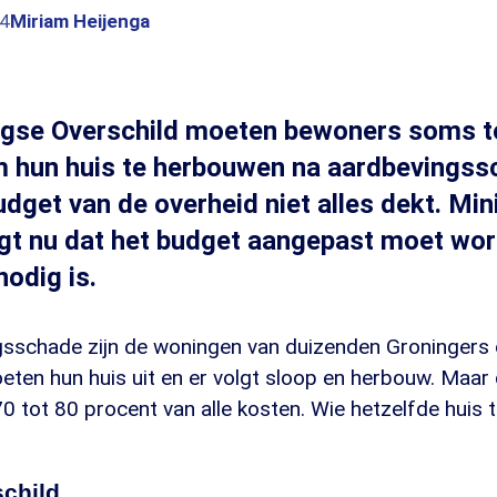
14
Miriam Heijenga
ingse Overschild moeten bewoners soms 
m hun huis te herbouwen na aardbevingss
dget van de overheid niet alles dekt. Min
gt nu dat het budget aangepast moet wo
nodig is.
sschade zijn de woningen van duizenden Groningers o
eten hun huis uit en er volgt sloop en herbouw. Maar
 tot 80 procent van alle kosten. Wie hetzelfde huis 
child