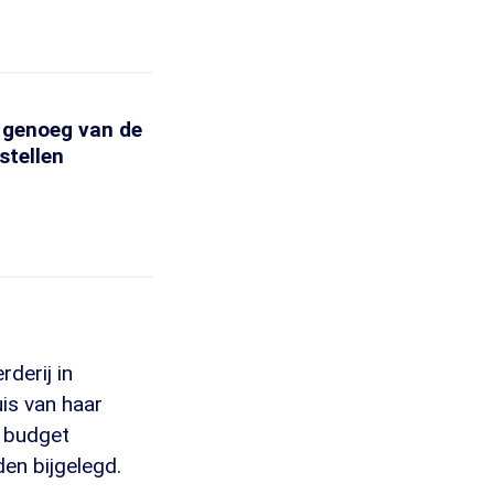
 genoeg van de
stellen
derij in
is van haar
n budget
en bijgelegd.