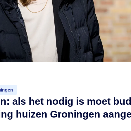
ningen
n: als het nodig is moet bu
king huizen Groningen aang