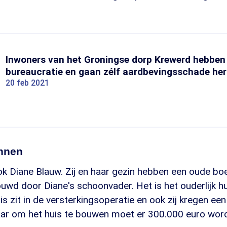
Inwoners van het Groningse dorp Krewerd hebben
bureaucratie en gaan zélf aardbevingsschade her
20 feb 2021
onnen
 Diane Blauw. Zij en haar gezin hebben een oude boer
uwd door Diane's schoonvader. Het is het ouderlijk hu
s zit in de versterkingsoperatie en ook zij kregen ee
r om het huis te bouwen moet er 300.000 euro word