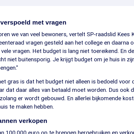
verspoeld met vragen
oren we van veel bewoners, vertelt SP-raadslid Kees 
enteraad vragen gesteld aan het college en daarna o
vele vragen. Het budget is lang niet toereikend. En 
ht niet buitensporig. Je krijgt budget om je huis in zij
rengen."
et gras is dat het budget niet alleen is bedoeld voo
ar dat daar alles van betaald moet worden. Dus ook d
g zolang er wordt gebouwd. En allerlei bijkomende kos
huis te maken hebben.
annen verkopen
an 100.000 euro op te brengen hergebruiken en verk