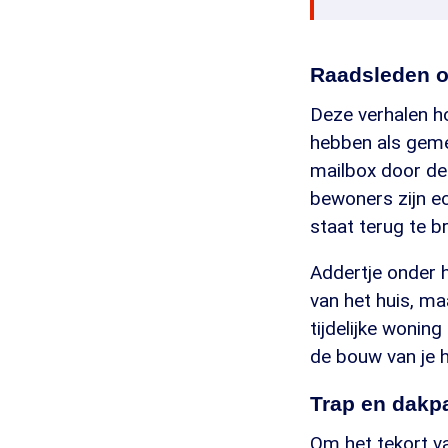
Raadsleden o
Deze verhalen h
hebben als geme
mailbox door de 
bewoners zijn ec
staat terug te b
Addertje onder h
van het huis, ma
tijdelijke wonin
de bouw van je 
Trap en dakp
Om het tekort v