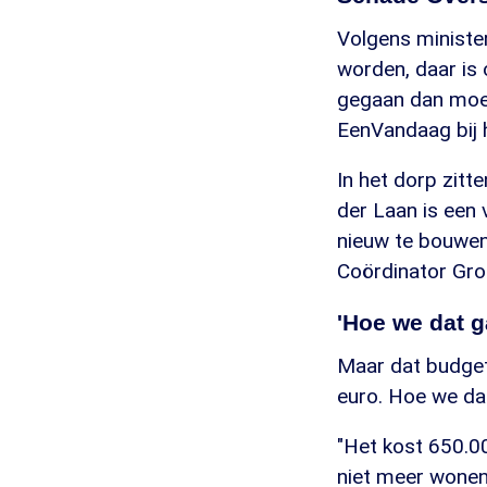
Volgens minister
worden, daar is
gegaan dan moet
EenVandaag bij 
In het dorp zitt
der Laan is een 
nieuw te bouwen
Coördinator Gro
'Hoe we dat g
Maar dat budget 
euro. Hoe we dat
"Het kost 650.00
niet meer wonen