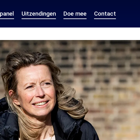
epanel
Uitzendingen
Doe mee
Contact