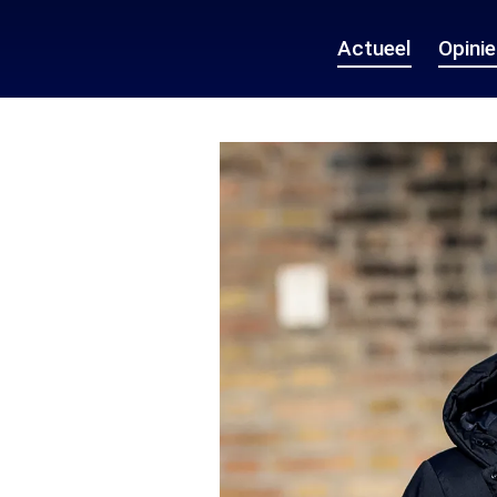
Actueel
Opini