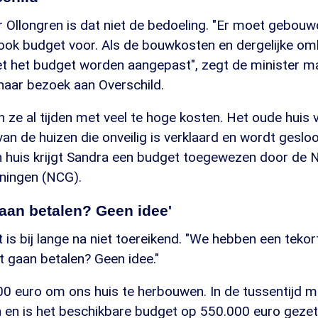
 Ollongren is dat niet de bedoeling. "Er moet gebouw
 ook budget voor. Als de bouwkosten en dergelijke om
 het budget worden aangepast", zegt de minister 
haar bezoek aan Overschild.
en ze al tijden met veel te hoge kosten. Het oude huis
van de huizen die onveilig is verklaard en wordt geslo
 huis krijgt Sandra een budget toegewezen door de N
ningen (NCG).
aan betalen? Geen idee'
is bij lange na niet toereikend. "We hebben een teko
 gaan betalen? Geen idee."
0 euro om ons huis te herbouwen. In de tussentijd ma
 en is het beschikbare budget op 550.000 euro gezet.