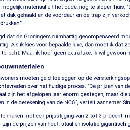
mogelijk materiaal uit het oude, nog te slopen huis.
et dak gehaald en de voordeur en de trap zijn verkoc
drukken."
ezegd dat de Groningers ruimhartig gecompenseerd mo
tig. Als ik kies voor bepaalde luxe, dan moet ik dat ze
 terecht. Maar ik hoef geen extra luxe, ik wil gewoon m
 bouwmaterialen
bewoners moeten geld toeleggen op de versterkingsop
ontevreden over het huidige proces. "De prijzen van 
aal zijn het afgelopen jaar enorm gestegen, maar die 
 in de berekening van de NCG", vertelt aannemer Sim
te maken met een prijsstijging van 2 tot 3 procent, m
r zijn de prijzen van hout, staal en isolatie gigantisch