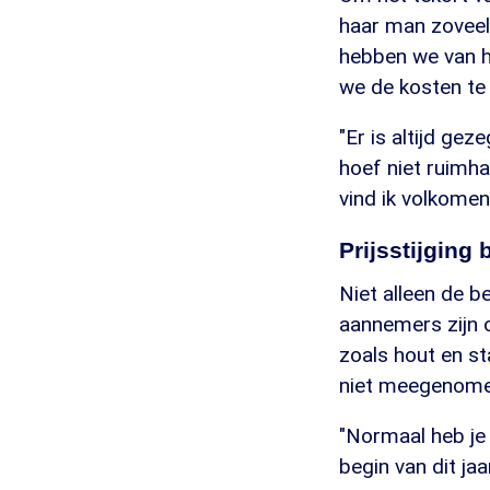
haar man zoveel 
hebben we van h
we de kosten te 
"Er is altijd g
hoef niet ruimhar
vind ik volkomen
Prijsstijging
Niet alleen de 
aannemers zijn 
zoals hout en st
niet meegenomen
"Normaal heb je 
begin van dit jaa