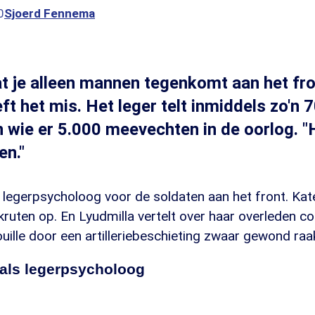
0
Sjoerd Fennema
t je alleen mannen tegenkomt aan het fro
ft het mis. Het leger telt inmiddels zo'n 
 wie er 5.000 meevechten in de oorlog. 
en."
 legerpsycholoog voor de soldaten aan het front. Kate
uten op. En Lyudmilla vertelt over haar overleden co
ouille door een artilleriebeschieting zwaar gewond raa
 als legerpsycholoog