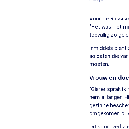
Voor de Russisch
"Het was niet mi
toevallig zo gelo
Inmiddels dient z
soldaten die van
moeten.
Vrouw en do
"Gister sprak ik 
hem al langer. Hi
gezin te bescher
omgekomen bij ee
Dit soort verhale