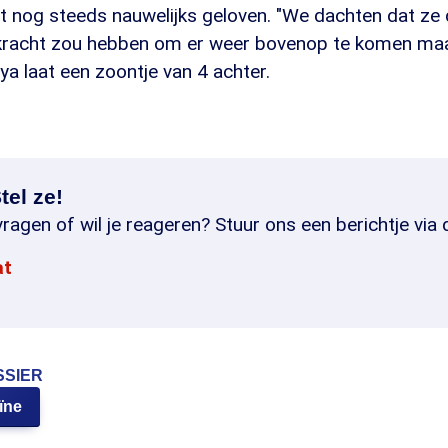
et nog steeds nauwelijks geloven. "We dachten dat ze
 kracht zou hebben om er weer bovenop te komen ma
dya laat een zoontje van 4 achter.
tel ze!
ragen of wil je reageren? Stuur ons een berichtje via 
at
SSIER
ïne