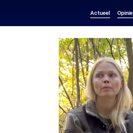
Actueel
Opini