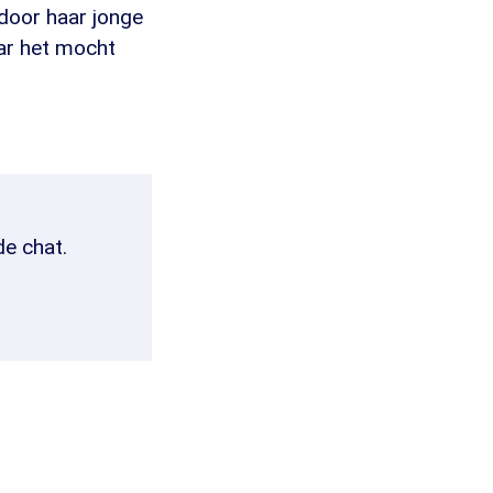
 door haar jonge
ar het mocht
de chat.