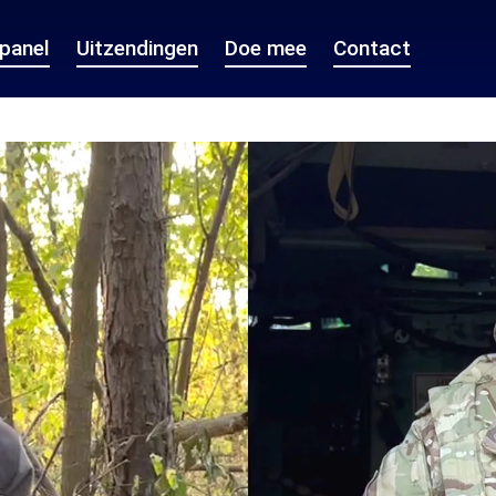
epanel
Uitzendingen
Doe mee
Contact