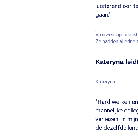
luisterend oor t
gaan."
Vrouwen zijn onmis
Ze hadden alledrie 
Kateryna leid
Kateryna
"Hard werken en
mannelijke colle
verliezen. In m
de dezelfde land