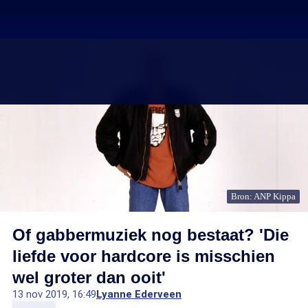
Bron: ANP Kippa
Of gabbermuziek nog bestaat? 'Die
liefde voor hardcore is misschien
wel groter dan ooit'
13 nov 2019, 16:49
Lyanne Ederveen