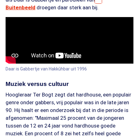
Buitenbeeld
droegen daar sterk aan bij.
Daar is Gabbertje van Hakkûhbar uit 1996
Muziek versus cultuur
Hoogleraar Ter Bogt zegt dat hardhouse, een populair
genre onder gabbers, vrij populair was in de late jaren
90. Hij haalt er een onderzoek bij dat in die periode is
afgenomen: "Maximaal 25 procent van de jongeren
tussen de 12 en 24 jaar vond hardhouse goede
muziek. Een procent of 8 zei het zelfs heel goede