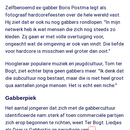
Zelfbenoemd ex-gabber Boris Postma legt als
fotograaf hardcorefeesten over de hele wereld vast.
Hij ziet dat er ook nu nog gabbers rondlopen. "In mijn
netwerk heb ik wat mensen die zich nog steeds zo
kleden. Zij gaan er met volle overtuiging voor,
ongeacht wat de omgeving er ook van vindt. Die liefde
voor hardcore is misschien wel groter dan ooit."
Hoogleraar populaire muziek en jeugdcultuur, Tom ter
Bogt, ziet echter bijna geen gabbers meer. "Ik denk dat
die subcultuur nog bestaat, maar die is niet heel groot
qua aantallen jonge mensen. Het is echt een niche."
Gabberpiek
Het aantal jongeren dat zich met de gabbercultuur
identificeerde nam sterk af toen commerciële partijen
zich erop begonnen te richten, weet Ter Bogt. Liedjes
als Daar is Gabbertje en parodieën van