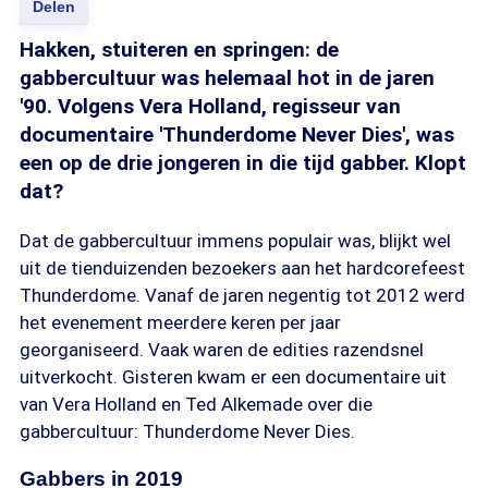
Delen
Hakken, stuiteren en springen: de
gabbercultuur was helemaal hot in de jaren
'90. Volgens Vera Holland, regisseur van
documentaire 'Thunderdome Never Dies', was
een op de drie jongeren in die tijd gabber. Klopt
dat?
Dat de gabbercultuur immens populair was, blijkt wel
uit de tienduizenden bezoekers aan het hardcorefeest
Thunderdome. Vanaf de jaren negentig tot 2012 werd
het evenement meerdere keren per jaar
georganiseerd. Vaak waren de edities razendsnel
uitverkocht. Gisteren kwam er een documentaire uit
van Vera Holland en Ted Alkemade over die
gabbercultuur: Thunderdome Never Dies.
Gabbers in 2019