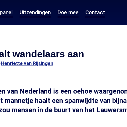
epanel
Uitzendingen
Doe mee
Contact
alt wandelaars aan
6
Henriette van Rijsingen
den van Nederland is een oehoe waargeno
et mannetje haalt een spanwijdte van bijn
 zou mensen in de buurt van het Lauwers