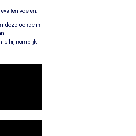
vallen voelen.
m deze oehoe in
an
is hij namelijk