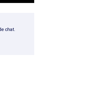
de chat.