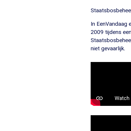
Staatsbosbeheer
In EenVandaag e
2009 tijdens ee
Staatsbosbeheer 
niet gevaarlijk.