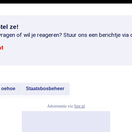
tel ze!
ragen of wil je reageren? Stuur ons een berichtje via 
at
oehoe
Staatsbosbeheer
Advertentie via
Ster.nl