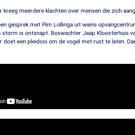
 kreeg meerdere klachten over mensen die zich aange
en gesprek met Pim Lollinga uit wiens opvangcentru
n storm is ontsnapt. Boswachter Jaap Kloosterhuis v
doet een pleidooi om de vogel met rust te laten. Dan 