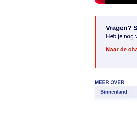
Vragen? S
Heb je nog v
Naar de ch
MEER OVER
Binnenland