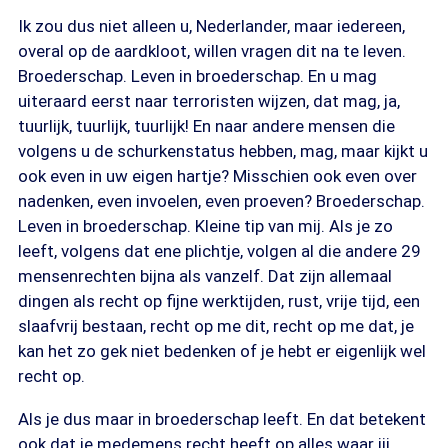
Ik zou dus niet alleen u, Nederlander, maar iedereen,
overal op de aardkloot, willen vragen dit na te leven.
Broederschap. Leven in broederschap. En u mag
uiteraard eerst naar terroristen wijzen, dat mag, ja,
tuurlijk, tuurlijk, tuurlijk! En naar andere mensen die
volgens u de schurkenstatus hebben, mag, maar kijkt u
ook even in uw eigen hartje? Misschien ook even over
nadenken, even invoelen, even proeven? Broederschap.
Leven in broederschap. Kleine tip van mij. Als je zo
leeft, volgens dat ene plichtje, volgen al die andere 29
mensenrechten bijna als vanzelf. Dat zijn allemaal
dingen als recht op fijne werktijden, rust, vrije tijd, een
slaafvrij bestaan, recht op me dit, recht op me dat, je
kan het zo gek niet bedenken of je hebt er eigenlijk wel
recht op.
Als je dus maar in broederschap leeft. En dat betekent
ook dat je medemens recht heeft op alles waar jij