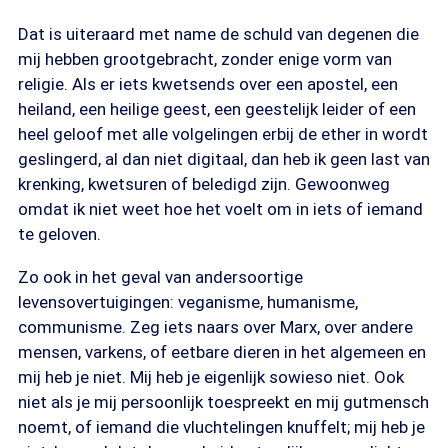
Dat is uiteraard met name de schuld van degenen die
mij hebben grootgebracht, zonder enige vorm van
religie. Als er iets kwetsends over een apostel, een
heiland, een heilige geest, een geestelijk leider of een
heel geloof met alle volgelingen erbij de ether in wordt
geslingerd, al dan niet digitaal, dan heb ik geen last van
krenking, kwetsuren of beledigd zijn. Gewoonweg
omdat ik niet weet hoe het voelt om in iets of iemand
te geloven.
Zo ook in het geval van andersoortige
levensovertuigingen: veganisme, humanisme,
communisme. Zeg iets naars over Marx, over andere
mensen, varkens, of eetbare dieren in het algemeen en
mij heb je niet. Mij heb je eigenlijk sowieso niet. Ook
niet als je mij persoonlijk toespreekt en mij gutmensch
noemt, of iemand die vluchtelingen knuffelt; mij heb je