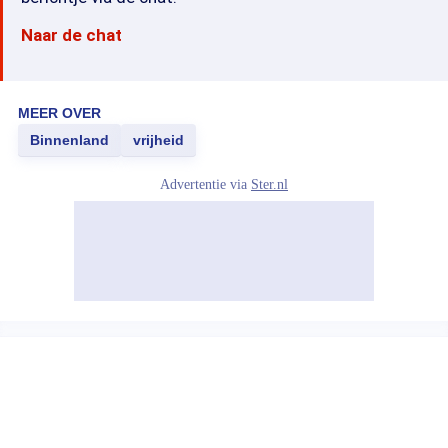
Naar de chat
MEER OVER
Binnenland
vrijheid
Advertentie via
Ster.nl