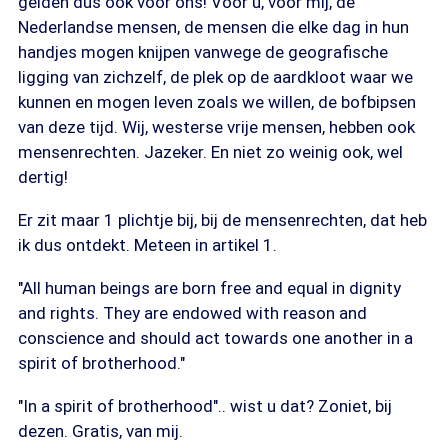
gelden dus ook voor ons! Voor u, voor mij, de
Nederlandse mensen, de mensen die elke dag in hun
handjes mogen knijpen vanwege de geografische
ligging van zichzelf, de plek op de aardkloot waar we
kunnen en mogen leven zoals we willen, de bofbipsen
van deze tijd. Wij, westerse vrije mensen, hebben ook
mensenrechten. Jazeker. En niet zo weinig ook, wel
dertig!
Er zit maar 1 plichtje bij, bij de mensenrechten, dat heb
ik dus ontdekt. Meteen in artikel 1.
"All human beings are born free and equal in dignity
and rights. They are endowed with reason and
conscience and should act towards one another in a
spirit of brotherhood."
"In a spirit of brotherhood".. wist u dat? Zoniet, bij
dezen. Gratis, van mij.