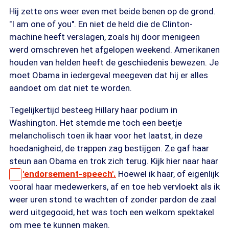
Hij zette ons weer even met beide benen op de grond.
"I am one of you". En niet de held die de Clinton-
machine heeft verslagen, zoals hij door menigeen
werd omschreven het afgelopen weekend. Amerikanen
houden van helden heeft de geschiedenis bewezen. Je
moet Obama in iedergeval meegeven dat hij er alles
aandoet om dat niet te worden.
Tegelijkertijd besteeg Hillary haar podium in
Washington. Het stemde me toch een beetje
melancholisch toen ik haar voor het laatst, in deze
hoedanigheid, de trappen zag bestijgen. Ze gaf haar
steun aan Obama en trok zich terug. Kijk hier naar haar
'endorsement-speech'.
Hoewel ik haar, of eigenlijk
vooral haar medewerkers, af en toe heb vervloekt als ik
weer uren stond te wachten of zonder pardon de zaal
werd uitgegooid, het was toch een welkom spektakel
om mee te kunnen maken.