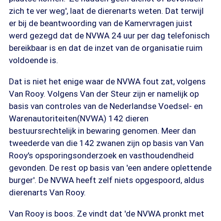
zich te ver weg', laat de dierenarts weten. Dat terwijl
er bij de beantwoording van de Kamervragen juist
werd gezegd dat de NVWA 24 uur per dag telefonisch
bereikbaar is en dat de inzet van de organisatie ruim
voldoende is.
Dat is niet het enige waar de NVWA fout zat, volgens
Van Rooy. Volgens Van der Steur zijn er namelijk op
basis van controles van de Nederlandse Voedsel- en
Warenautoriteiten(NVWA) 142 dieren
bestuursrechtelijk in bewaring genomen. Meer dan
tweederde van die 142 zwanen zijn op basis van Van
Rooy's opsporingsonderzoek en vasthoudendheid
gevonden. De rest op basis van 'een andere oplettende
burger'. De NVWA heeft zelf niets opgespoord, aldus
dierenarts Van Rooy.
Van Rooy is boos. Ze vindt dat 'de NVWA pronkt met