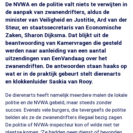
De NVWA en de politie valt niets te verwijten in
de aanpak van zwanendrifters, aldus de
minister van Veiligheid en Justitie, Ard van der
Steur, en staatssecretaris van Economische
Zaken, Sharon Dijksma. Dat blijkt uit de
beantwoording van Kamervragen die gesteld
werden naar aanleiding van een aantal
uitzendingen van EenVandaag over het
zwanendriften. De antwoorden staan haaks op
wat er in de praktijk gebeurt stelt dierenarts
en klokkenluider Saskia van Rooy.
De dierenarts heeft namelijk meerdere malen de lokale
politie en de NVWA gebeld, maar steeds zonder
succes. Evenals vele burgers, die tevergeefs de politie
belden als ze de zwanendrifters illegaal bezig zagen.
De politie of NVWA-inspecteur kon of wilde niet ter
plaatse komen. 'Ze hadden geen dienst of bevonden