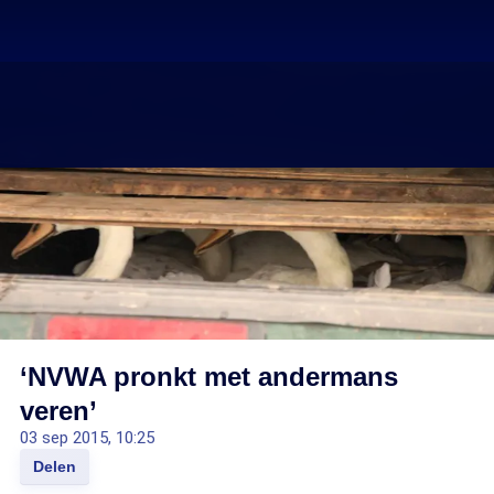
‘NVWA pronkt met andermans
veren’
03 sep 2015, 10:25
Delen