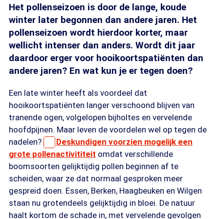
Het pollenseizoen is door de lange, koude
winter later begonnen dan andere jaren. Het
pollenseizoen wordt hierdoor korter, maar
wellicht intenser dan anders. Wordt dit jaar
daardoor erger voor hooikoortspatiënten dan
andere jaren? En wat kun je er tegen doen?
Een late winter heeft als voordeel dat
hooikoortspatiënten langer verschoond blijven van
tranende ogen, volgelopen bijholtes en vervelende
hoofdpijnen. Maar leven de voordelen wel op tegen de
nadelen?
Deskundigen voorzien mogelijk een
grote pollenactivititeit
omdat verschillende
boomsoorten gelijktijdig pollen beginnen af te
scheiden, waar ze dat normaal gesproken meer
gespreid doen. Essen, Berken, Haagbeuken en Wilgen
staan nu grotendeels gelijktijdig in bloei. De natuur
haalt kortom de schade in, met vervelende gevolgen