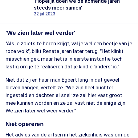
'Hopelijk doen we de komende jaren
steeds meer samen'
22 jul 2023
'We zien later wel verder'
"Als je zoiets te horen krijgt, val je wel een beetje van je
roze wolk", blikt Renate jaren later terug. "Het klinkt
misschien gek, maar het is in eerste instantie toch
lastig om je te realiseren dat je kindje 'anders' is."
Niet dat zij en haar man Egbert lang in dat gevoel
bleven hangen, vertelt ze. "We zijn heel nuchter
ingesteld en dachten al snel: ze zal hier vast groot
mee kunnen worden en ze zal vast niet de enige zijn.
We zien later wel weer verder."
Niet opereren
Het advies van de artsen in het ziekenhuis was om de