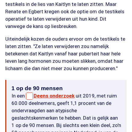
testikels in de lies van Kaitlyn te laten zitten. Maar
Renate en Egbert kregen ook de optie om de testikels
operatief te laten verwijderen uit hun kind. Dit
vanwege de kans op liesbreuken.
Uiteindelijk kozen de ouders ervoor om de testikels te
laten zitten. "Ze laten verwijderen zou namelijk
betekenen dat Kaitlyn vanaf haar puberteit haar hele
leven lang hormonen zou moeten slikken, omdat haar
lichaam die dan niet meer zou kunnen produceren."
1 op de 90 mensen
In een
Deens onderzoek
uit 2019, met ruim
60.000 deelnemers, geeft 1,1 procent van de
ondervraagden aan atypische
geslachtskenmerken te hebben. Dat is gelijk aan
1 op de 90 mensen. Bij slechts een klein deel, zo'n