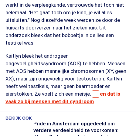
werkt in de verpleegkunde, vertrouwde het toch niet
helemaal. "Het gaat toch om je kind, je wil alles
uitsluiten." Nog diezelfde week werden ze door de
huisarts doorverzen naar het ziekenhuis. Uit
onderzoek bleek dat het bobbeltje in de lies een
testikel was.
Kaitlyn bleek het androgeen
ongevoeligheidssyndroom (AOS) te hebben. Mensen
met AOS hebben mannelijke chromosomen (XY, geen
XX), maar zijn ongevoelig voor testosteron. Kaitlyn
heeft wel testikels, maar geen baarmoeder en
eierstokken. Ze voelt zich een meisje,
en dat is
vaak zo bij mensen met dit syndroom
.
BEKIJK OOK
Pride in Amsterdam opgedeeld om
verdere verdeeldheid te voorkomen: