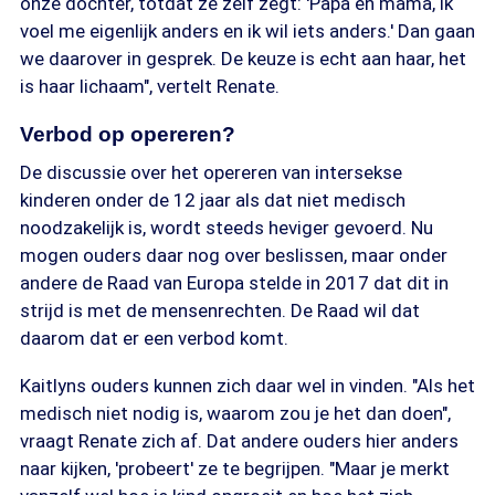
onze dochter, totdat ze zelf zegt: 'Papa en mama, ik
voel me eigenlijk anders en ik wil iets anders.' Dan gaan
we daarover in gesprek. De keuze is echt aan haar, het
is haar lichaam", vertelt Renate.
Verbod op opereren?
De discussie over het opereren van intersekse
kinderen onder de 12 jaar als dat niet medisch
noodzakelijk is, wordt steeds heviger gevoerd. Nu
mogen ouders daar nog over beslissen, maar onder
andere de Raad van Europa stelde in 2017 dat dit in
strijd is met de mensenrechten. De Raad wil dat
daarom dat er een verbod komt.
Kaitlyns ouders kunnen zich daar wel in vinden. "Als het
medisch niet nodig is, waarom zou je het dan doen",
vraagt Renate zich af. Dat andere ouders hier anders
naar kijken, 'probeert' ze te begrijpen. "Maar je merkt