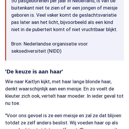
50 pasgeborenen per jaar in Nederland, is van de
buitenkant niet te zien of er een jongen of meisje
geboren is. Veel vaker komt de geslachtsvariatie
pas later aan het licht, bijvoorbeeld als een kind
niet in de puberteit komt of niet vruchtbaar blijkt.
Bron: Nederlandse organisatie voor
seksediversiteit (NIDD)
'De keuze is aan haar'
Wie naar Kaitlyn kijkt, met haar lange blonde haar,
denkt waarschijnlijk aan een meisje. En zo voelt de
kleuter zich ook, vertelt haar moeder. In ieder geval tot
nu toe.
"Voor ons gevoel is ze een meisje en zal ze dat blijven
totdat ze zelf anders beslist. Wij voeden haar op als