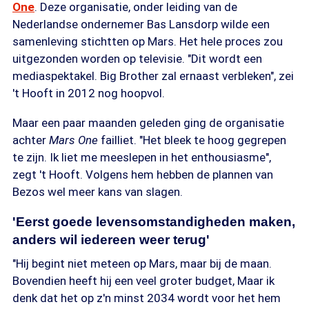
One
. Deze organisatie, onder leiding van de
Nederlandse ondernemer Bas Lansdorp wilde een
samenleving stichtten op Mars. Het hele proces zou
uitgezonden worden op televisie. "Dit wordt een
mediaspektakel. Big Brother zal ernaast verbleken", zei
't Hooft in 2012 nog hoopvol.
Maar een paar maanden geleden ging de organisatie
achter
Mars One
failliet. "Het bleek te hoog gegrepen
te zijn. Ik liet me meeslepen in het enthousiasme",
zegt 't Hooft. Volgens hem hebben de plannen van
Bezos wel meer kans van slagen.
'Eerst goede levensomstandigheden maken,
anders wil iedereen weer terug'
"Hij begint niet meteen op Mars, maar bij de maan.
Bovendien heeft hij een veel groter budget, Maar ik
denk dat het op z'n minst 2034 wordt voor het hem