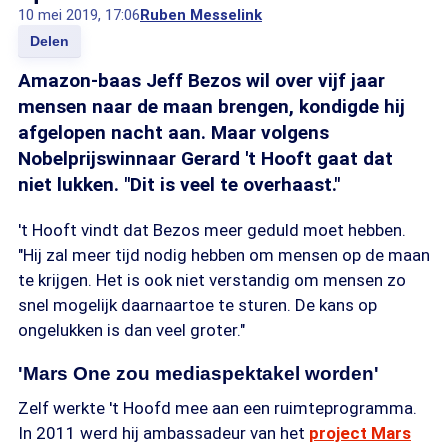
10 mei 2019, 17:06
Ruben Messelink
Delen
Amazon-baas Jeff Bezos wil over vijf jaar
mensen naar de maan brengen, kondigde hij
afgelopen nacht aan. Maar volgens
Nobelprijswinnaar Gerard 't Hooft gaat dat
niet lukken. "Dit is veel te overhaast."
't Hooft vindt dat Bezos meer geduld moet hebben.
"Hij zal meer tijd nodig hebben om mensen op de maan
te krijgen. Het is ook niet verstandig om mensen zo
snel mogelijk daarnaartoe te sturen. De kans op
ongelukken is dan veel groter."
'Mars One zou mediaspektakel worden'
Zelf werkte 't Hoofd mee aan een ruimteprogramma.
In 2011 werd hij ambassadeur van het
project Mars