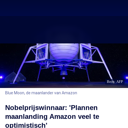
Bron: AFP
Blue Moon, de maanlander van Amazon
Nobelprijswinnaar: 'Plannen
maanlanding Amazon veel te
optimistisch'