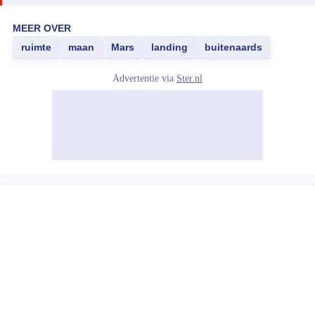
MEER OVER
ruimte
maan
Mars
landing
buitenaards
Advertentie via
Ster.nl