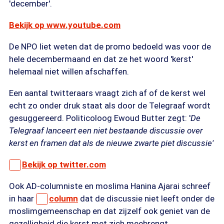
'december'.
Bekijk op www.youtube.com
De NPO liet weten dat de promo bedoeld was voor de
hele decembermaand en dat ze het woord 'kerst'
helemaal niet willen afschaffen.
Een aantal twitteraars vraagt zich af of de kerst wel
echt zo onder druk staat als door de Telegraaf wordt
gesuggereerd. Politicoloog Ewoud Butter zegt: '
De
Telegraaf lanceert een niet bestaande discussie over
kerst en framen dat als de nieuwe zwarte piet discussie'
Bekijk op twitter.com
Ook AD-columniste en moslima Hanina Ajarai schreef
in haar
column
dat de discussie niet leeft onder de
moslimgemeenschap en dat zijzelf ook geniet van de
gezelligheid die kerst met zich meebrengt.