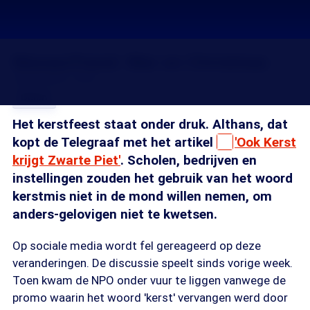
NieuwsTrend: War on Christmas
22 dec 2016, 18:22
Delen
Het kerstfeest staat onder druk. Althans, dat
kopt de Telegraaf met het artikel
'Ook Kerst
krijgt Zwarte Piet'
. Scholen, bedrijven en
instellingen zouden het gebruik van het woord
kerstmis niet in de mond willen nemen, om
anders-gelovigen niet te kwetsen.
Op sociale media wordt fel gereageerd op deze
veranderingen. De discussie speelt sinds vorige week.
Toen kwam de NPO onder vuur te liggen vanwege de
promo waarin het woord 'kerst' vervangen werd door