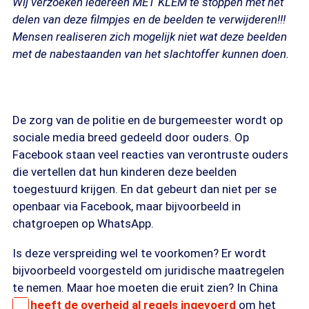
Wij verzoeken iedereen MET KLEM te stoppen met het
delen van deze filmpjes en de beelden te verwijderen!!!
Mensen realiseren zich mogelijk niet wat deze beelden
met de nabestaanden van het slachtoffer kunnen doen.
De zorg van de politie en de burgemeester wordt op
sociale media breed gedeeld door ouders. Op
Facebook staan veel reacties van verontruste ouders
die vertellen dat hun kinderen deze beelden
toegestuurd krijgen. En dat gebeurt dan niet per se
openbaar via Facebook, maar bijvoorbeeld in
chatgroepen op WhatsApp.
Is deze verspreiding wel te voorkomen? Er wordt
bijvoorbeeld voorgesteld om juridische maatregelen
te nemen. Maar hoe moeten die eruit zien? In China
heeft de overheid al regels ingevoerd
om het