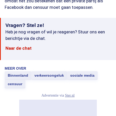
omdat het zou betekenen dat een private partij als
Facebook dan censuur moet gaan toepassen.
Vragen? Stel ze!
Heb je nog vragen of wil je reageren? Stuur ons een
berichtje via de chat.
Naar de chat
MEER OVER
Binnenland
verkeersongeluk
sociale media
censuur
Advertentie via
Ster.nl