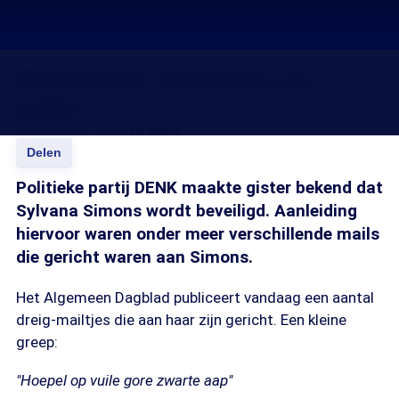
Nieuwstrend: Beveiliging van
politici
23 nov 2016, 18:23
Ivo Evers
Delen
Politieke partij DENK maakte gister bekend dat
Sylvana Simons wordt beveiligd. Aanleiding
hiervoor waren onder meer verschillende mails
die gericht waren aan Simons.
Het Algemeen Dagblad publiceert vandaag een aantal
dreig-mailtjes die aan haar zijn gericht. Een kleine
greep:
"Hoepel op vuile gore zwarte aap"