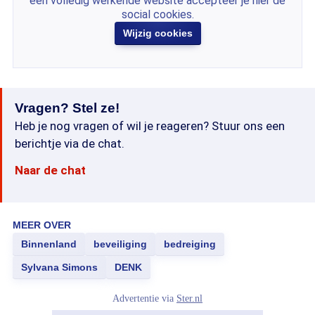
een volledig werkende website accepteer je hier de
social cookies.
Wijzig cookies
Vragen? Stel ze!
Heb je nog vragen of wil je reageren? Stuur ons een
berichtje via de chat.
Naar de chat
MEER OVER
Binnenland
beveiliging
bedreiging
Sylvana Simons
DENK
Advertentie via
Ster.nl