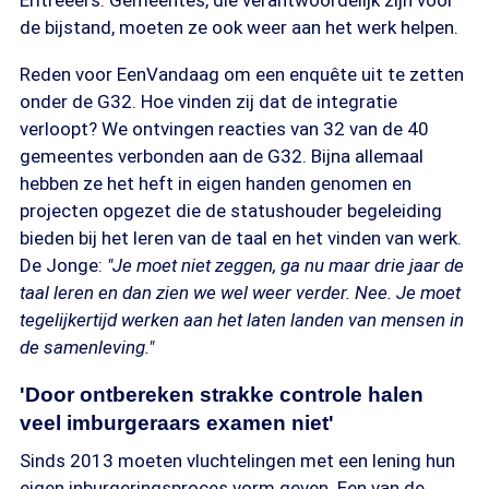
Eritreeërs. Gemeentes, die verantwoordelijk zijn voor
de bijstand, moeten ze ook weer aan het werk helpen.
Reden voor EenVandaag om een enquête uit te zetten
onder de G32. Hoe vinden zij dat de integratie
verloopt? We ontvingen reacties van 32 van de 40
gemeentes verbonden aan de G32. Bijna allemaal
hebben ze het heft in eigen handen genomen en
projecten opgezet die de statushouder begeleiding
bieden bij het leren van de taal en het vinden van werk.
De Jonge:
"Je moet niet zeggen, ga nu maar drie jaar de
taal leren en dan zien we wel weer verder. Nee. Je moet
tegelijkertijd werken aan het laten landen van mensen in
de samenleving."
'Door ontbereken strakke controle halen
veel imburgeraars examen niet'
Sinds 2013 moeten vluchtelingen met een lening hun
eigen inburgeringsproces vorm geven. Een van de