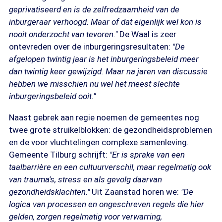
geprivatiseerd en is de zelfredzaamheid van de
inburgeraar verhoogd. Maar of dat eigenlijk wel kon is
nooit onderzocht van tevoren."
De Waal is zeer
ontevreden over de inburgeringsresultaten:
"De
afgelopen twintig jaar is het inburgeringsbeleid meer
dan twintig keer gewijzigd. Maar na jaren van discussie
hebben we misschien nu wel het meest slechte
inburgeringsbeleid ooit."
Naast gebrek aan regie noemen de gemeentes nog
twee grote struikelblokken: de gezondheidsproblemen
en de voor vluchtelingen complexe samenleving.
Gemeente Tilburg schrijft:
"Er is sprake van een
taalbarrière en een cultuurverschil, maar regelmatig ook
van trauma's, stress en als gevolg daarvan
gezondheidsklachten."
Uit Zaanstad horen we:
"De
logica van processen en ongeschreven regels die hier
gelden, zorgen regelmatig voor verwarring,