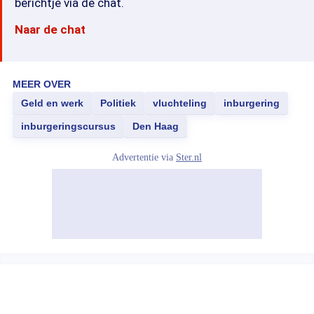
berichtje via de chat.
Naar de chat
MEER OVER
Geld en werk
Politiek
vluchteling
inburgering
inburgeringscursus
Den Haag
Advertentie via
Ster.nl