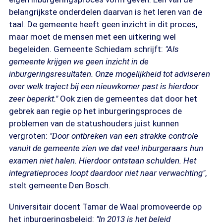
belangrijkste onderdelen daarvan is het leren van de
taal. De gemeente heeft geen inzicht in dit proces,
maar moet de mensen met een uitkering wel
begeleiden. Gemeente Schiedam schrijft:
"Als
gemeente krijgen we geen inzicht in de
inburgeringsresultaten. Onze mogelijkheid tot adviseren
over welk traject bij een nieuwkomer past is hierdoor
zeer beperkt."
Ook zien de gemeentes dat door het
gebrek aan regie op het inburgeringsproces de
problemen van de statushouders juist kunnen
vergroten:
"Door ontbreken van een strakke controle
vanuit de gemeente zien we dat veel inburgeraars hun
examen niet halen. Hierdoor ontstaan schulden. Het
integratieproces loopt daardoor niet naar verwachting"
,
stelt gemeente Den Bosch.
Universitair docent Tamar de Waal promoveerde op
het inburgeringsbeleid:
"In 2013 is het beleid