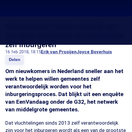
Nieuwkomers komen moeilijk aan
het werk: Gemeente wil vluchteling
zelf inburgeren
16 feb 2018, 18:15
Erik van Prooijen
Joyce Boverhuis
Delen
Om nieuwkomers in Nederland sneller aan het
werk te helpen willen gemeentes zelf
verantwoordelijk worden voor het
inburgeringsproces. Dat blijkt uit een enquête
van EenVandaag onder de G32, het netwerk
van middelgrote gemeentes.
Dat vluchtelingen sinds 2013 zelf verantwoordelijk
zijn voor het inburgeren wordt als een van de grootste