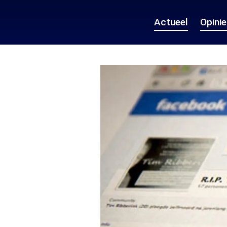
Actueel
Opini