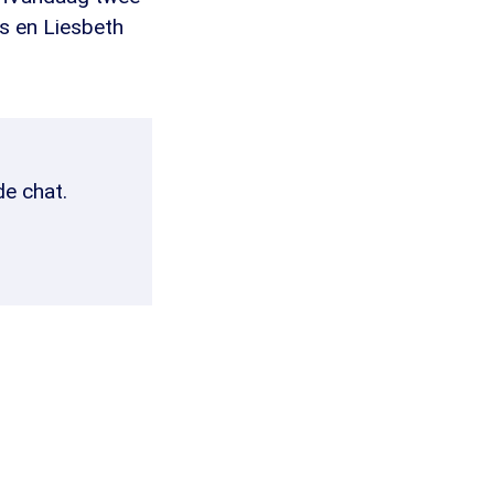
us en Liesbeth
de chat.