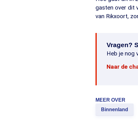
gasten over dit 
van Rikxoort, zo
Vragen? S
Heb je nog v
Naar de ch
MEER OVER
Binnenland