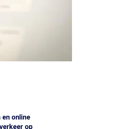
 en online
averkeer op