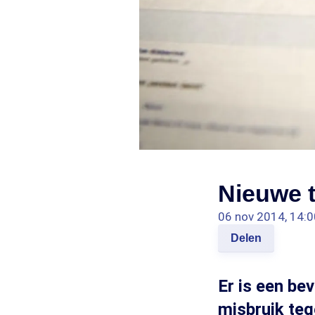
Nieuwe t
06 nov 2014, 14:0
Delen
Er is een be
misbruik teg