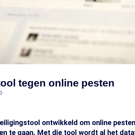
ool tegen online pesten
0
veiligingstool ontwikkeld om online pesten
en te gaan. Met die tool wordt al het dat