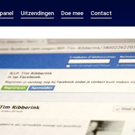
epanel
Uitzendingen
Doe mee
Contact