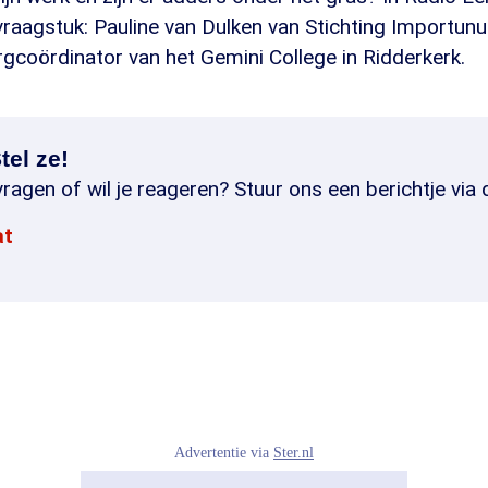
vraagstuk: Pauline van Dulken van Stichting Importun
rgcoördinator van het Gemini College in Ridderkerk.
tel ze!
ragen of wil je reageren? Stuur ons een berichtje via 
at
Advertentie via
Ster.nl