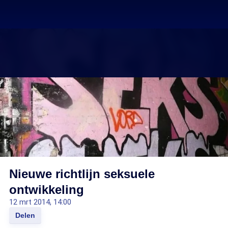
Nieuwe richtlijn seksuele
ontwikkeling
12 mrt 2014, 14:00
Delen