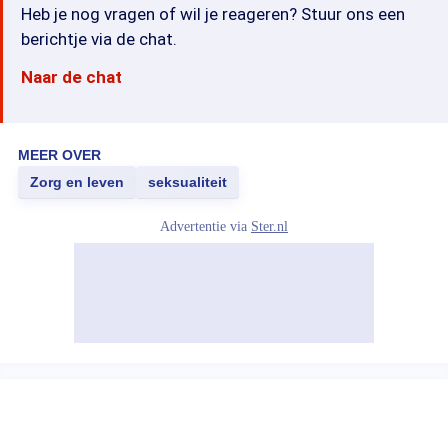
Heb je nog vragen of wil je reageren? Stuur ons een
berichtje via de chat.
Naar de chat
MEER OVER
Zorg en leven
seksualiteit
Advertentie via
Ster.nl