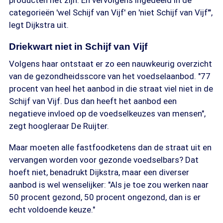
producten het zijn. En vervolgens ingedeeld in de
categorieën 'wel Schijf van Vijf' en 'niet Schijf van Vijf'",
legt Dijkstra uit.
Driekwart niet in Schijf van Vijf
Volgens haar ontstaat er zo een nauwkeurig overzicht
van de gezondheidsscore van het voedselaanbod. "77
procent van heel het aanbod in die straat viel niet in de
Schijf van Vijf. Dus dan heeft het aanbod een
negatieve invloed op de voedselkeuzes van mensen",
zegt hoogleraar De Ruijter.
Maar moeten alle fastfoodketens dan de straat uit en
vervangen worden voor gezonde voedselbars? Dat
hoeft niet, benadrukt Dijkstra, maar een diverser
aanbod is wel wenselijker: "Als je toe zou werken naar
50 procent gezond, 50 procent ongezond, dan is er
echt voldoende keuze."