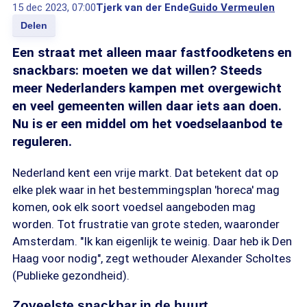
15 dec 2023, 07:00
Tjerk van der Ende
Guido Vermeulen
Delen
Een straat met alleen maar fastfoodketens en
snackbars: moeten we dat willen? Steeds
meer Nederlanders kampen met overgewicht
en veel gemeenten willen daar iets aan doen.
Nu is er een middel om het voedselaanbod te
reguleren.
Nederland kent een vrije markt. Dat betekent dat op
elke plek waar in het bestemmingsplan 'horeca' mag
komen, ook elk soort voedsel aangeboden mag
worden. Tot frustratie van grote steden, waaronder
Amsterdam. "Ik kan eigenlijk te weinig. Daar heb ik Den
Haag voor nodig", zegt wethouder Alexander Scholtes
(Publieke gezondheid).
Zoveelste snackbar in de buurt