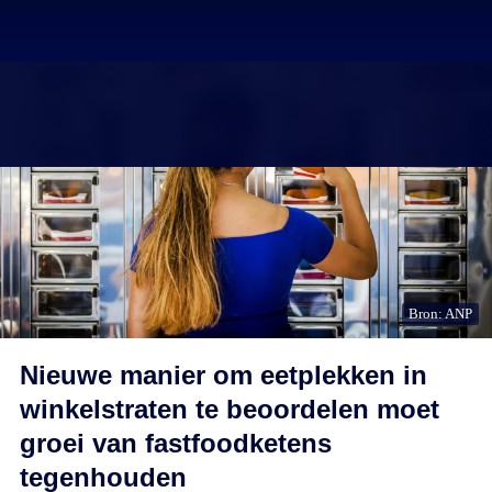
Bron: ANP
Nieuwe manier om eetplekken in
winkelstraten te beoordelen moet
groei van fastfoodketens
tegenhouden