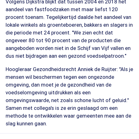
Volgens Dijkstra blijkt dat tussen 2004 en 2018 het
aandeel van fastfoodzaken met maar liefst 120
procent toenam. Tegelijkertijd daalde het aandeel van
lokale winkels als groenteboeren, bakkers en slagers in
die periode met 24 procent. "We zien echt dat
ongeveer 80 tot 90 procent van de producten die
aangeboden worden niet in de Schijf van Vijf vallen en
dus niet bijdragen aan een gezond voedselpatroon."
Hoogleraar Gezondheidsrecht Anniek de Ruijter: "Als je
mensen wil beschermen tegen een ongezonde
omgeving, dan moet je de gezondheid van de
voedselomgeving uitdrukken als een
omgevingswaarde, net zoals schone lucht of geluid."
Samen met collega's is ze erin geslaagd om een
methode te ontwikkelen waar gemeenten mee aan de
slag kunnen gaan.