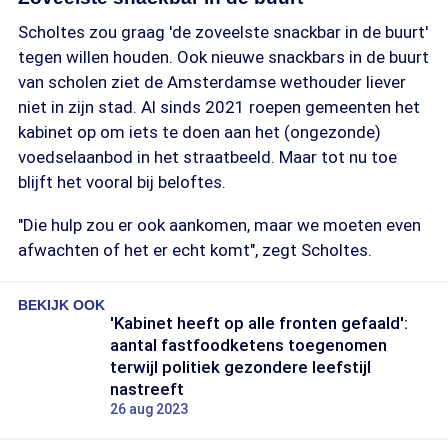
Scholtes zou graag 'de zoveelste snackbar in de buurt'
tegen willen houden. Ook nieuwe snackbars in de buurt
van scholen ziet de Amsterdamse wethouder liever
niet in zijn stad. Al sinds 2021 roepen gemeenten het
kabinet op om iets te doen aan het (ongezonde)
voedselaanbod in het straatbeeld. Maar tot nu toe
blijft het vooral bij beloftes.
"Die hulp zou er ook aankomen, maar we moeten even
afwachten of het er echt komt", zegt Scholtes.
BEKIJK OOK
'Kabinet heeft op alle fronten gefaald':
aantal fastfoodketens toegenomen
terwijl politiek gezondere leefstijl
nastreeft
26 aug 2023