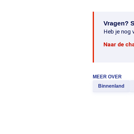
Vragen? S
Heb je nog v
Naar de ch
MEER OVER
Binnenland