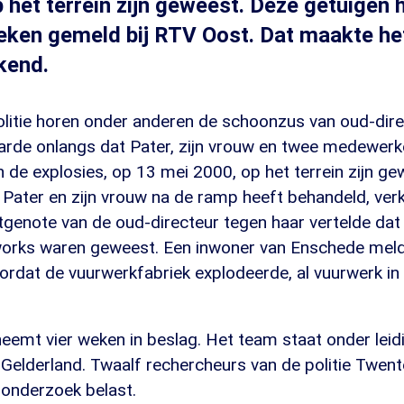
 het terrein zijn geweest. Deze getuigen 
eken gemeld bij RTV Oost. Dat maakte h
kend.
litie horen onder anderen de schoonzus van oud-direc
aarde onlangs dat Pater, zijn vrouw en twee medewerk
de explosies, op 13 mei 2000, op het terrein zijn ge
 Pater en zijn vrouw na de ramp heeft behandeld, ve
tgenote van de oud-directeur tegen haar vertelde dat
eworks waren geweest. Een inwoner van Enschede meld
ordat de vuurwerkfabriek explodeerde, al vuurwerk in 
emt vier weken in beslag. Het team staat onder leidi
Gelderland. Twaalf rechercheurs van de politie Twent
onderzoek belast.