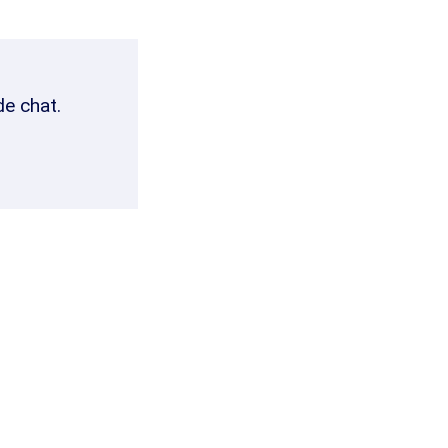
de chat.