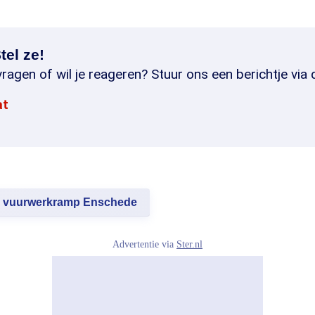
tel ze!
ragen of wil je reageren? Stuur ons een berichtje via 
at
vuurwerkramp Enschede
Advertentie via
Ster.nl