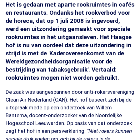
Het is gedaan met aparte rookruimtes in cafés
en restaurants. Ondanks het rookverbod voor
de horeca, dat op 1 juli 2008 is ingevoerd,
werd een uitzondering gemaakt voor speciale
rookruimtes in het uitgaansleven. Het Haagse
hof is nu van oordeel dat deze uitzondering in
strijd is met de 'Kaderovereenkomst van de
Wereldgezondheidsorganisatie voor de
bestrijding van tabaksgebruik'. Vertaald:
rookruimtes mogen niet worden gebruikt.
De zaak was aangespannen door anti-rokersvereniging
Clean Air Nederland (CAN). Het hof baseert zich bij de
uitspraak mede op een onderzoek van Willem
Bantema, docent-onderzoeker van de Noordelijke
Hogeschool Leeuwarden. Op basis van dat onderzoek
zegt het hof in een persverklaring:
"Niet-rokers kunnen
sociale druk voelen om zich bij de rokers in de