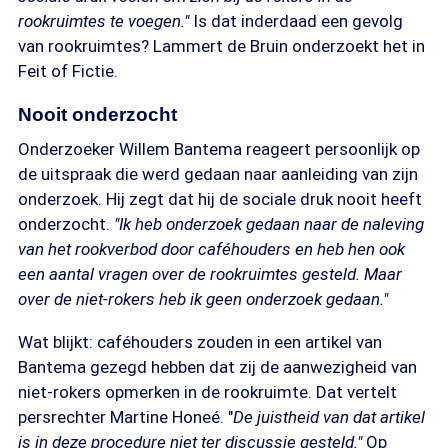
rookruimtes te voegen."
Is dat inderdaad een gevolg
van rookruimtes? Lammert de Bruin onderzoekt het in
Feit of Fictie.
Nooit onderzocht
Onderzoeker Willem Bantema reageert persoonlijk op
de uitspraak die werd gedaan naar aanleiding van zijn
onderzoek. Hij zegt dat hij de sociale druk nooit heeft
onderzocht.
"Ik heb onderzoek gedaan naar de naleving
van het rookverbod door caféhouders en heb hen ook
een aantal vragen over de rookruimtes gesteld. Maar
over de niet-rokers heb ik geen onderzoek gedaan."
Wat blijkt: caféhouders zouden in een artikel van
Bantema gezegd hebben dat zij de aanwezigheid van
niet-rokers opmerken in de rookruimte. Dat vertelt
persrechter Martine Honeé. "
De juistheid van dat artikel
is in deze procedure niet ter discussie gesteld."
Op