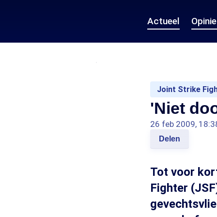
Actueel
Opini
Joint Strike Fig
'Niet do
26 feb 2009, 18:3
Delen
Tot voor kor
Fighter (JSF
gevechtsvlie