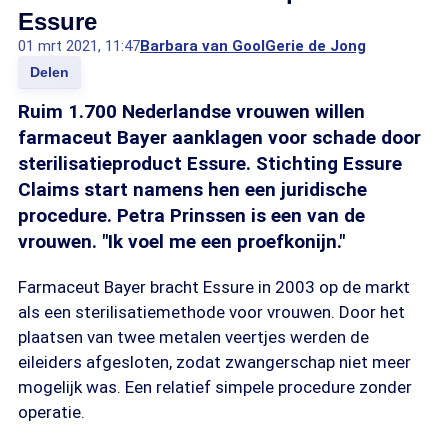
Essure
01 mrt 2021, 11:47
Barbara van Gool
Gerie de Jong
Delen
Ruim 1.700 Nederlandse vrouwen willen
farmaceut Bayer aanklagen voor schade door
sterilisatieproduct Essure. Stichting Essure
Claims start namens hen een juridische
procedure. Petra Prinssen is een van de
vrouwen. "Ik voel me een proefkonijn."
Farmaceut Bayer bracht Essure in 2003 op de markt
als een sterilisatiemethode voor vrouwen. Door het
plaatsen van twee metalen veertjes werden de
eileiders afgesloten, zodat zwangerschap niet meer
mogelijk was. Een relatief simpele procedure zonder
operatie.