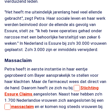
vierduizend leden.
"Het heeft me uiteindelijk jarenlang heel veel ellende
gebracht", zegt Petra. Haar sociale leven en haar werk
werden beïnvloed door de ellende als gevolg van
Essure, stelt ze. "Ik heb twee operaties gehad onder
narcose met een behoorlijke hersteltijd van zeker 6
weken." In Nederland is Essure bij zo'n 30.000 vrouwen
geplaatst. Zo'n 3.000 zijn er inmiddels verwijderd.
Massaclaim
Petra heeft in eerste instantie in haar eentje
geprobeerd om Bayer aansprakelijk te stellen voor
haar klachten. Maar de farmaceut wees dat direct van
de hand. Daarom heeft ze zich nu bij
Stichting
Essure Claims
aangesloten. Naast haar hebben zo'n
1.700 Nederlandse vrouwen zich aangesloten bij een
massaclaim
en er komen nog steeds vrouwen bij.