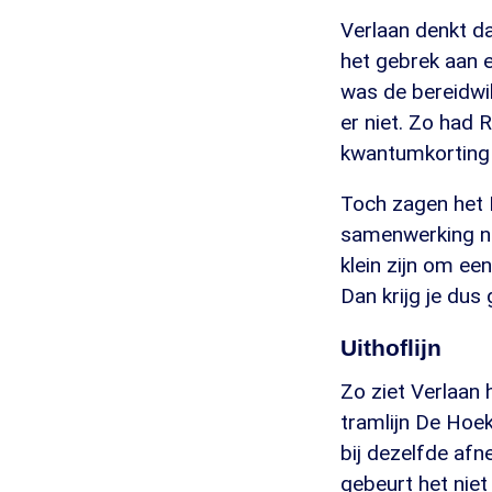
Verlaan denkt da
het gebrek aan e
was de bereidwi
er niet. Zo had
kwantumkorting 
Toch zagen het
samenwerking nie
klein zijn om ee
Dan krijg je dus
Uithoflijn
Zo ziet Verlaan 
tramlijn De Hoek
bij dezelfde af
gebeurt het niet