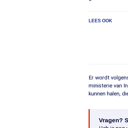
LEES OOK
Er wordt volgens
ministerie van I
kunnen halen, di
Vragen? S