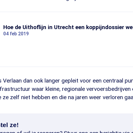
Hoe de Uithoflijn in Utrecht een koppijndossier we
04 feb 2019
 Verlaan dan ook langer gepleit voor een centraal punt
nfrastructuur waar kleine, regionale vervoersbedrijven 
e ze zelf niet hebben en die na jaren weer verloren gaa
tel ze!