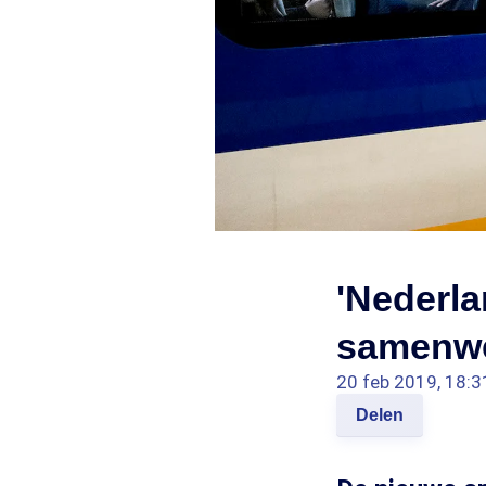
'Nederl
samenwe
20 feb 2019, 18:3
Delen