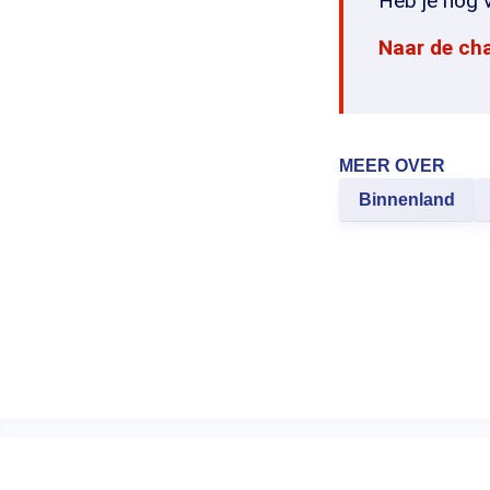
Heb je nog v
Naar de ch
MEER OVER
Binnenland