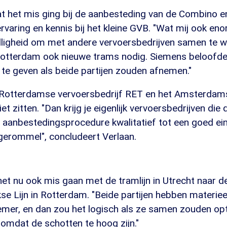
t het mis ging bij de aanbesteding van de Combino en
rvaring en kennis bij het kleine GVB. "Wat mij ook e
lligheid om met andere vervoersbedrijven samen te w
 Rotterdam ook nieuwe trams nodig. Siemens beloofde
te geven als beide partijen zouden afnemen."
 Rotterdamse vervoersbedrijf RET en het Amsterda
t zitten. "Dan krijg je eigenlijk vervoersbedrijven die
n aanbestedingsprocedure kwalitatief tot een goed ei
 gerommel", concludeert Verlaan.
het nu ook mis gaan met de tramlijn in Utrecht naar d
se Lijn in Rotterdam. "Beide partijen hebben materie
nemer, en dan zou het logisch als ze samen zouden op
 omdat de schotten te hoog zijn."