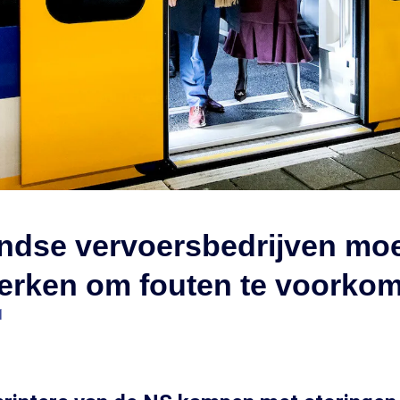
andse vervoersbedrijven mo
rken om fouten te voorkom
1