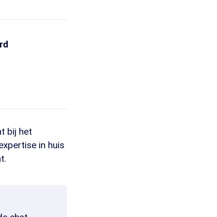
rd
 bij het
expertise in huis
t.