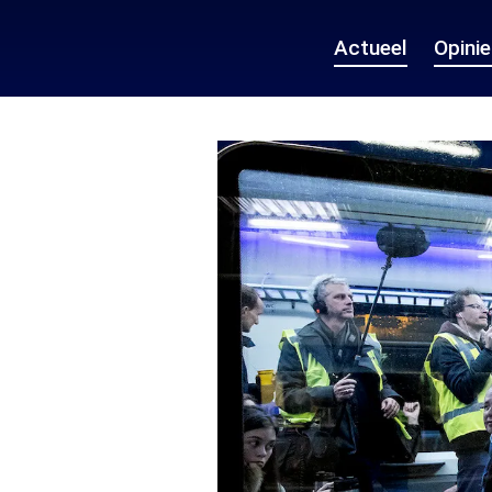
Actueel
Opini