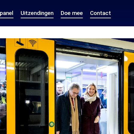
epanel
Uitzendingen
Doe mee
Contact