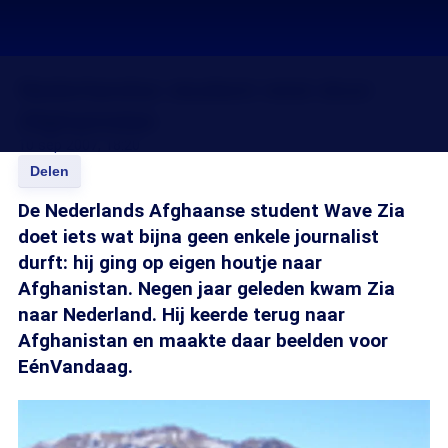
Nederlandse student reist door
Afghanistan
10 sep 2007, 18:20
Delen
De Nederlands Afghaanse student Wave Zia
doet iets wat bijna geen enkele journalist
durft: hij ging op eigen houtje naar
Afghanistan. Negen jaar geleden kwam Zia
naar Nederland. Hij keerde terug naar
Afghanistan en maakte daar beelden voor
EénVandaag.