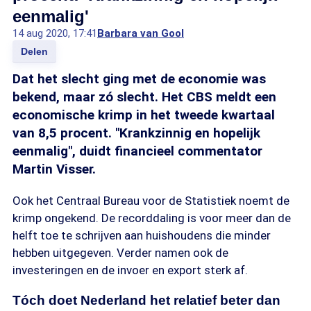
eenmalig'
14 aug 2020, 17:41
Barbara van Gool
Delen
Dat het slecht ging met de economie was
bekend, maar zó slecht. Het CBS meldt een
economische krimp in het tweede kwartaal
van 8,5 procent. "Krankzinnig en hopelijk
eenmalig", duidt financieel commentator
Martin Visser.
Ook het Centraal Bureau voor de Statistiek noemt de
krimp ongekend. De recorddaling is voor meer dan de
helft toe te schrijven aan huishoudens die minder
hebben uitgegeven. Verder namen ook de
investeringen en de invoer en export sterk af.
Tóch doet Nederland het relatief beter dan