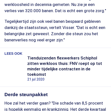
werkloosheid in decennia gemeten. Nu zie je een
verlies van 320.000 banen. Dat is echt een grote zorg."
Tegelijkertijd zijn ook veel banen bespaard gebleven
dankzij de staatssteun, vertelt Visser. "Dat is echt een
belangrijke zet geweest. Zonder die steun zou het
banenverlies nog veel erger zijn."
LEES OOK
Tienduizenden flexwerkers Schiphol
zitten werkloos thuis: FNV roept op tot
minder tijdelijke contracten in de
toekomst
21 jul 2020
Derde steunpakket
Hoe zal het verder gaan? "Die schade van 8,5 procent
is hopelijk eenmalig en krankzinnig. Het derde kwartaal