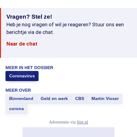
Vragen? Stel ze!
Heb je nog vragen of wil je reageren? Stuur ons een
berichtje via de chat.
Naar de chat
MEER IN HET DOSSIER
Coronavirus
MEER OVER
Binnenland
Geld en werk
CBS
Martin Visser
corona
Advertentie via
Ster.nl