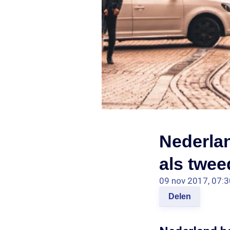
Nederlan
als twee
09 nov 2017, 07:3
Delen