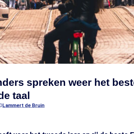
ders spreken weer het best
de taal
0
Lammert de Bruin