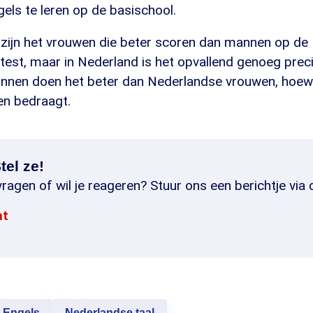
gels te leren op de basischool.
 zijn het vrouwen die beter scoren dan mannen op de
stest, maar in Nederland is het opvallend genoeg pre
nen doen het beter dan Nederlandse vrouwen, hoewel
n bedraagt.
tel ze!
ragen of wil je reageren? Stuur ons een berichtje via 
at
Engels
Nederlandse taal