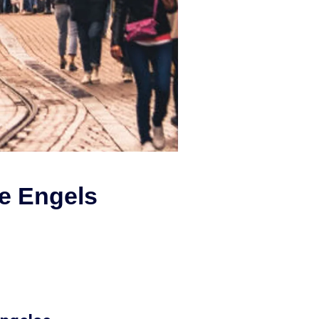
e Engels