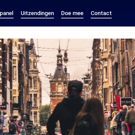
epanel
Uitzendingen
Doe mee
Contact