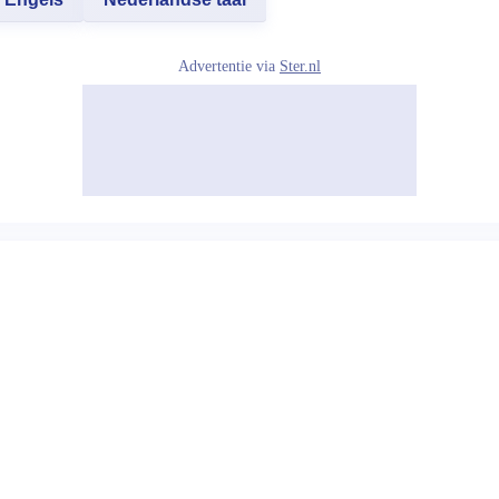
Advertentie via
Ster.nl