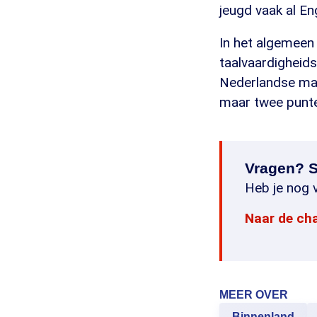
jeugd vaak al En
In het algemeen
taalvaardigheid
Nederlandse man
maar twee punte
Vragen? S
Heb je nog v
Naar de ch
MEER OVER
Binnenland