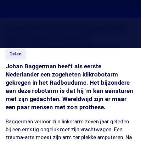
Nederlander krijgt met gedachten
aan te sturen robotarm
25 apr 2017, 14:00
Simone Timmer
Barbara van Gool
Delen
Johan Baggerman heeft als eerste
Nederlander een zogeheten klikrobotarm
gekregen in het Radboudumc. Het bijzondere
aan deze robotarm is dat hij 'm kan aansturen
met zijn gedachten. Wereldwijd zijn er maar
een paar mensen met zo'n prothese.
Baggerman verloor zijn linkerarm zeven jaar geleden
bij een ernstig ongeluk met zijn vrachtwagen. Een
trauma-arts moest zijn arm ter plekke amputeren. Na