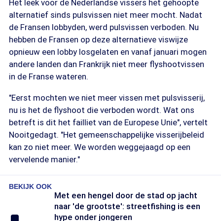
Het leek voor de Nederlandse vissers het gehoopte
alternatief sinds pulsvissen niet meer mocht. Nadat
de Fransen lobbyden, werd pulsvissen verboden. Nu
hebben de Fransen op deze alternatieve viswijze
opnieuw een lobby losgelaten en vanaf januari mogen
andere landen dan Frankrijk niet meer flyshootvissen
in de Franse wateren.
"Eerst mochten we niet meer vissen met pulsvisserij,
nu is het de flyshoot die verboden wordt. Wat ons
betreft is dit het failliet van de Europese Unie", vertelt
Nooitgedagt. "Het gemeenschappelijke visserijbeleid
kan zo niet meer. We worden weggejaagd op een
vervelende manier."
BEKIJK OOK
Met een hengel door de stad op jacht
naar 'de grootste': streetfishing is een
hype onder jongeren