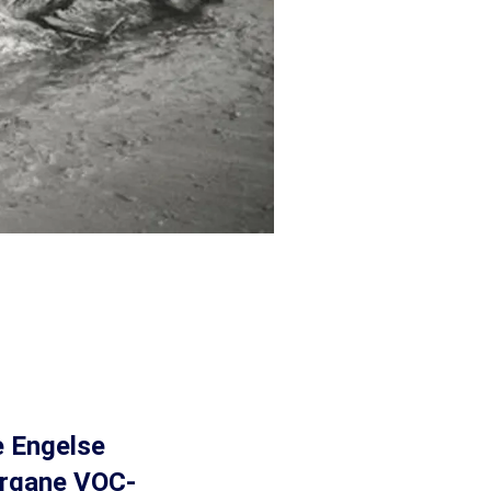
e Engelse
vergane VOC-