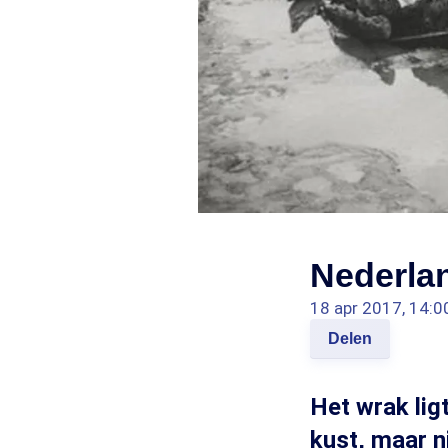
Nederla
18 apr 2017, 14:0
Delen
Het wrak lig
kust, maar n