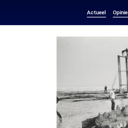
Actueel
Opini