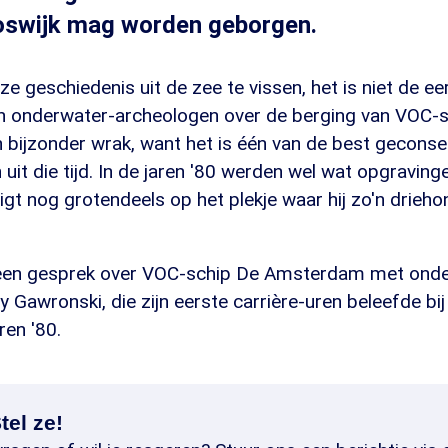
oswijk mag worden geborgen.
 geschiedenis uit de zee te vissen, het is niet de eer
en onderwater-archeologen over de berging van VOC-
bijzonder wrak, want het is één van de best gecons
it die tijd. In de jaren '80 werden wel wat opgravin
t nog grotendeels op het plekje waar hij zo'n drieho
een gesprek over VOC-schip De Amsterdam met onde
 Gawronski, die zijn eerste carrière-uren beleefde bij
ren '80.
tel ze!