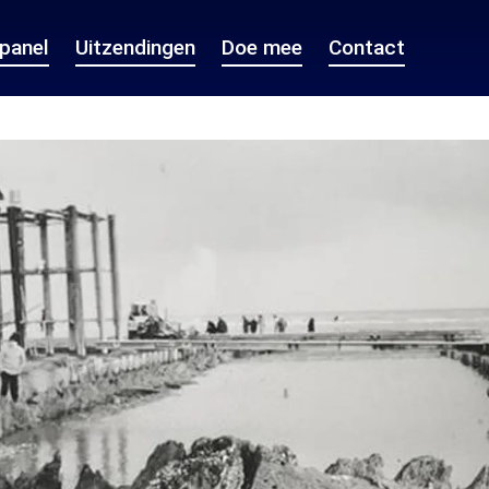
epanel
Uitzendingen
Doe mee
Contact