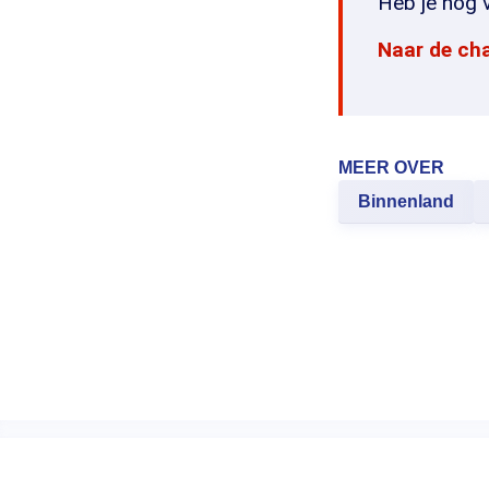
Heb je nog v
Naar de ch
MEER OVER
Binnenland