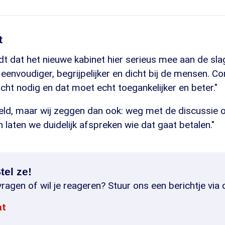
t
t dat het nieuwe kabinet hier serieus mee aan de sla
envoudiger, begrijpelijker en dicht bij de mensen. C
cht nodig en dat moet echt toegankelijker en beter."
eld, maar wij zeggen dan ook: weg met de discussie o
 laten we duidelijk afspreken wie dat gaat betalen."
tel ze!
ragen of wil je reageren? Stuur ons een berichtje via 
at