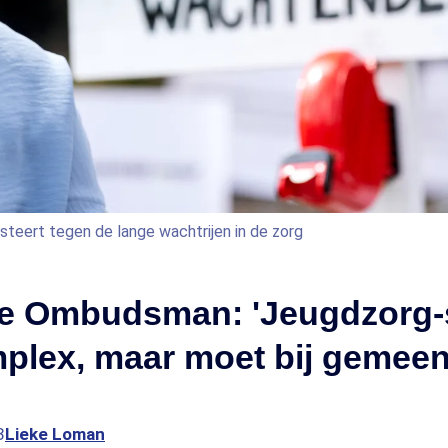
teert tegen de lange wachtrijen in de zorg
le Ombudsman: 'Jeugdzorg
mplex, maar moet bij gemee
3
Lieke Loman