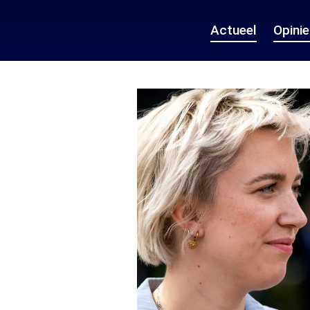
Actueel
Opini