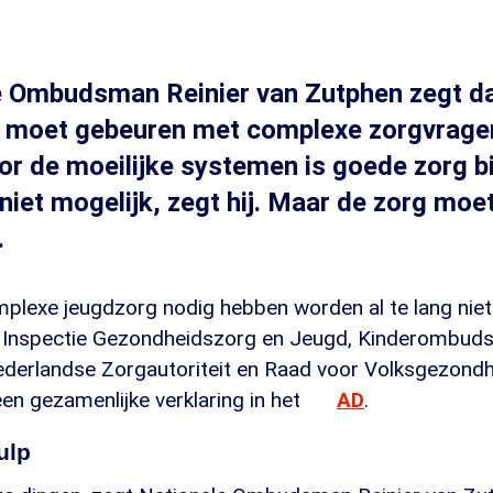
e Ombudsman Reinier van Zutphen zegt da
ts moet gebeuren met complexe zorgvrage
or de moeilijke systemen is goede zorg b
et mogelijk, zegt hij. Maar de zorg moet
.
mplexe jeugdzorg nodig hebben worden al te lang nie
e Inspectie Gezondheidszorg en Jeugd, Kinderombud
erlandse Zorgautoriteit en Raad voor Volksgezondh
en gezamenlijke verklaring in het
AD
.
ulp