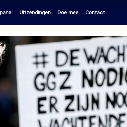
epanel
Uitzendingen
Doe mee
Contact