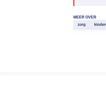
MEER OVER
zorg
kinde