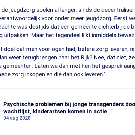
de jeugdzorg spelen al langer, sinds de decentraliser
erantwoordelijk voor onder meer jeugdzorg. Eerst wer
dachte was destijds dat een gemeente dichterbij de b
g uitpakken. Maar het tegendeel lijkt inmiddels bewez
het doel dat men voor ogen had, betere zorg leveren, nie
an weer terugbrengen naar het Rijk? Nee, dat niet, z
j de gemeenten. Laten we dan met hen het gesprek aa
oede zorg inkopen en die dan ook leveren."
Psychische problemen bij jonge transgenders doo
wachtlijst, kinderartsen komen in actie
04 aug 2020