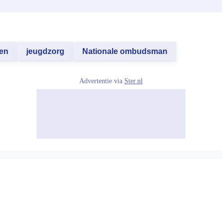
ren
jeugdzorg
Nationale ombudsman
Advertentie via
Ster.nl