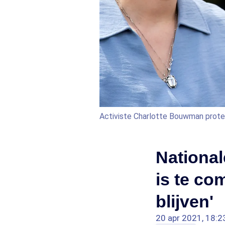
Activiste Charlotte Bouwman protes
Nationa
is te co
blijven'
20 apr 2021, 18:2