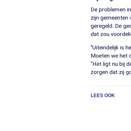
De problemen in 
zijn gemeenten v
geregeld. De ge
dat zou voordeli
"Uiteindelijk is 
Moeten we het d
"Het ligt nu bi
zorgen dat zij g
LEES OOK