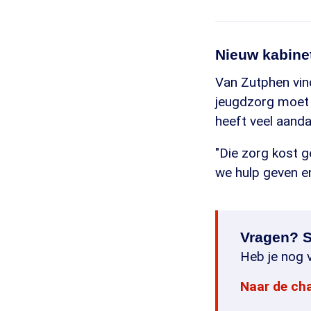
Nieuw kabine
Van Zutphen vind
jeugdzorg moet e
heeft veel aanda
"Die zorg kost g
we hulp geven en
Vragen? S
Heb je nog v
Naar de ch