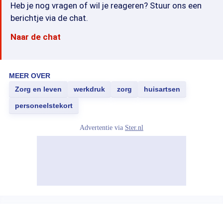
Heb je nog vragen of wil je reageren? Stuur ons een
berichtje via de chat.
Naar de chat
MEER OVER
Zorg en leven
werkdruk
zorg
huisartsen
personeelstekort
Advertentie via
Ster.nl