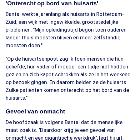
'Onterecht op bord van huisarts'
Bantal werkte jarenlang als huisarts in Rotterdam-
Zuid, een wijk met ingewikkelde, grootstedelijke
problemen. "Mijn opleidingstijd begon toen ouderen
langer thuis moesten blijven en meer zelfstandig
moesten doen."
"Op de huisartsenpost zag ik toen mensen die hun
geliefde, hun vader of moeder een tijdje niet hadden
gezien en zich kapot schrokken als ze in het weekend
op bezoek gingen. En daarom belden ze de huisarts.
Zulke patiënten komen onterecht op het bord van de
huisarts."
Gevoel van onmacht
De hoofdzaak is volgens Bantal dat de menselijke
maat zoek is. "Daardoor krijg je een gevoel van
onmacht en een gigantische werkdruk", legt hij uit.