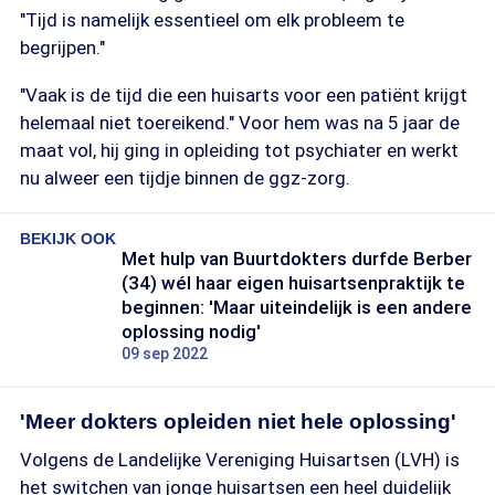
"Tijd is namelijk essentieel om elk probleem te
begrijpen."
"Vaak is de tijd die een huisarts voor een patiënt krijgt
helemaal niet toereikend." Voor hem was na 5 jaar de
maat vol, hij ging in opleiding tot psychiater en werkt
nu alweer een tijdje binnen de ggz-zorg.
BEKIJK OOK
Met hulp van Buurtdokters durfde Berber
(34) wél haar eigen huisartsenpraktijk te
beginnen: 'Maar uiteindelijk is een andere
oplossing nodig'
09 sep 2022
'Meer dokters opleiden niet hele oplossing'
Volgens de Landelijke Vereniging Huisartsen (LVH) is
het switchen van jonge huisartsen een heel duidelijk