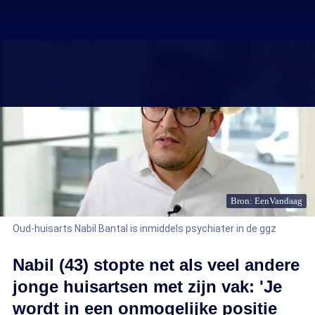
Bron: EenVandaag
Oud-huisarts Nabil Bantal is inmiddels psychiater in de ggz
Nabil (43) stopte net als veel andere
jonge huisartsen met zijn vak: 'Je
wordt in een onmogelijke positie