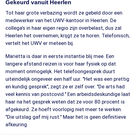
Gekeurd vanuit Heerlen
Tot haar grote verbazing wordt ze gebeld door een
medewerker van het UWV-kantoor in Heerlen. De
collega's in haar eigen regio zijn overbelast, dus zal
Heerlen het overnemen, krijgt ze te horen. Telefonisch,
vertelt het UWV er meteen bij.
Mariëtta is daar in eerste instantie blij mee. Een
langere afstand reizen is voor haar fysiek op dat
moment onmogelijk. Het telefoongesprek duurt
uiteindelijk ongeveer een half uur. "Het was een prettig
en kundig gesprek", zegt ze er zelf over. "De arts had
veel kennis van postcovid." Een arbeidsdeskundige laat
haar na het gesprek weten dat ze voor 80 procent is
afgekeurd. Ze hoeft voorlopig niet meer te werken.
"Die uitslag gaf mij rust." Maar het is geen definitieve
afkeuring.