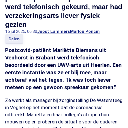
werd telefonisch gekeurd, maar had
verzekeringsarts liever fysiek
gezien
15 jul 2025, 06:30
Joost Lammers
Marlou Poncin
Delen
Postcovid-patiënt Mariëtta Biemans uit
Venhorst in Brabant werd telefonisch
beoordeeld door een UWV-arts uit Heerlen. Een
eerste instantie was ze er blij mee, maar
achteraf viel het tegen. "Ik was toch liever
meteen op een gewoon spreekuur gekomen."
Ze werkt als manager bij zorginstelling De Watersteeg
in Veghel op het moment dat de coronacrisis
uitbreekt. Mariëtta en haar collega's stropen hun
mouwen op en proberen de situatie voor de ouderen