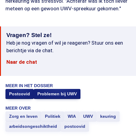
herkeuring was stressvol. "Achteraf was ik toch liever
meteen op een gewoon UWV-spreekuur gekomen."
Vragen? Stel ze!
Heb je nog vragen of wil je reageren? Stuur ons een
berichtje via de chat.
Naar de chat
MEER IN HET DOSSIER
Postcovid
Problemen bij UWV
MEER OVER
Zorg en leven
Politiek
WIA
UWV
keuring
arbeidsongeschiktheid
postcovid