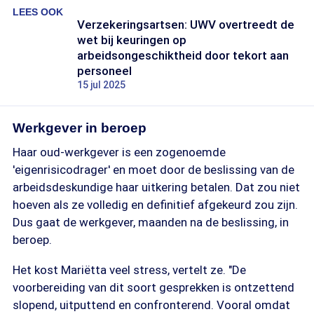
LEES OOK
Verzekeringsartsen: UWV overtreedt de
wet bij keuringen op
arbeidsongeschiktheid door tekort aan
personeel
15 jul 2025
Werkgever in beroep
Haar oud-werkgever is een zogenoemde
'eigenrisicodrager' en moet door de beslissing van de
arbeidsdeskundige haar uitkering betalen. Dat zou niet
hoeven als ze volledig en definitief afgekeurd zou zijn.
Dus gaat de werkgever, maanden na de beslissing, in
beroep.
Het kost Mariëtta veel stress, vertelt ze. "De
voorbereiding van dit soort gesprekken is ontzettend
slopend, uitputtend en confronterend. Vooral omdat