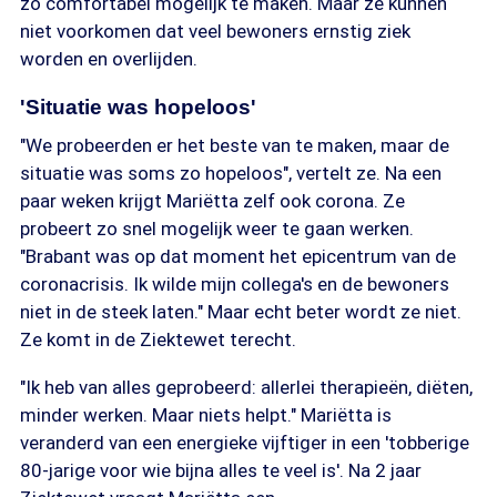
zo comfortabel mogelijk te maken. Maar ze kunnen
niet voorkomen dat veel bewoners ernstig ziek
worden en overlijden.
'Situatie was hopeloos'
"We probeerden er het beste van te maken, maar de
situatie was soms zo hopeloos", vertelt ze. Na een
paar weken krijgt Mariëtta zelf ook corona. Ze
probeert zo snel mogelijk weer te gaan werken.
"Brabant was op dat moment het epicentrum van de
coronacrisis. Ik wilde mijn collega's en de bewoners
niet in de steek laten." Maar echt beter wordt ze niet.
Ze komt in de Ziektewet terecht.
"Ik heb van alles geprobeerd: allerlei therapieën, diëten,
minder werken. Maar niets helpt." Mariëtta is
veranderd van een energieke vijftiger in een 'tobberige
80-jarige voor wie bijna alles te veel is'. Na 2 jaar