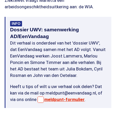
Ziektewet vraagt Mariëtta een
arbeidsongeschiktheidsuitkering aan: de WIA.
INFO
Dossier UWV: samenwerking
AD/EenVandaag
Dit verhaal is onderdeel van het 'dossier UWV',
dat EenVandaag samen met het AD volgt. Vanuit
EenVandaag werken Joost Lammers, Marlou
Poncin en Simone Timmer aan alle verhalen. Bij
het AD bestaat het team uit Julia Bokdam, Cyril
Rosman en John van den Oetelaar.
Heeft u tips of wilt u uw verhaal ook delen? Dat
kan via de mail op
meldpunt@eenvandaag.nl
, of
via ons online
meldpunt-formulier
.