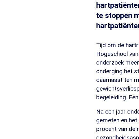
hartpatiënte
te stoppen m
hartpatiënten
Tijd om de hartr
Hogeschool van 
onderzoek meer 
onderging het s
daarnaast ten m
gewichtsverlie
begeleiding. Een
Na een jaar onde
gemeten en het 
procent van de 
gezondheidsaspe