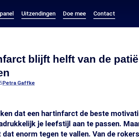
epanel
Uitzendingen
Doe mee
Contact
farct blijft helft van de pati
en
5
Petra Gaffke
en dat een hartinfarct de beste motivat
adrukkelijk je leefstijl aan te passen. Maa
kt dat enorm tegen te vallen. Van de roker