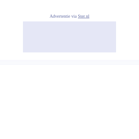
Advertentie via
Ster.nl