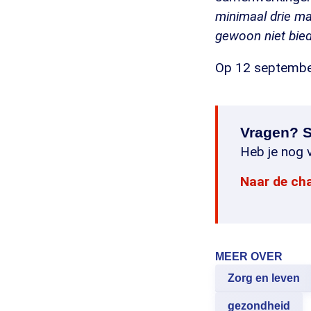
minimaal drie ma
gewoon niet bied
Op 12 september
Vragen? S
Heb je nog v
Naar de ch
MEER OVER
Zorg en leven
gezondheid