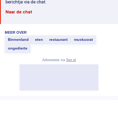
berichtje via de chat.
Naar de chat
MEER OVER
Binnenland
eten
restaurant
muskusrat
ongedierte
Advertentie via
Ster.nl