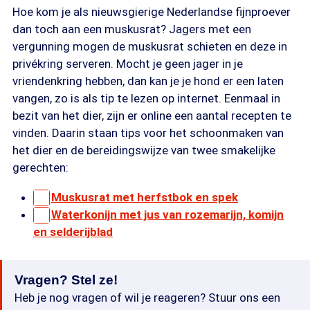
Hoe kom je als nieuwsgierige Nederlandse fijnproever
dan toch aan een muskusrat? Jagers met een
vergunning mogen de muskusrat schieten en deze in
privékring serveren. Mocht je geen jager in je
vriendenkring hebben, dan kan je je hond er een laten
vangen, zo is als tip te lezen op internet. Eenmaal in
bezit van het dier, zijn er online een aantal recepten te
vinden. Daarin staan tips voor het schoonmaken van
het dier en de bereidingswijze van twee smakelijke
gerechten:
Muskusrat met herfstbok en spek
Waterkonijn met jus van rozemarijn, komijn
en selderijblad
Vragen? Stel ze!
Heb je nog vragen of wil je reageren? Stuur ons een